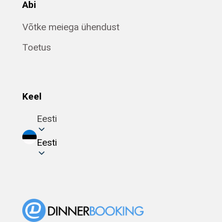
Abi
Võtke meiega ühendust
Toetus
Keel
Eesti
Eesti