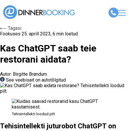
⟵ Tagasi
Fookuses
25. aprill 2023, 6 min loetud
Kas ChatGPT saab teie
restorani aidata?
Autor: Birgitte Brøndum
See veebisait on autotõlgitud
Tehisintellekti loodud pilt
Tehisintellekti juturobot ChatGPT on