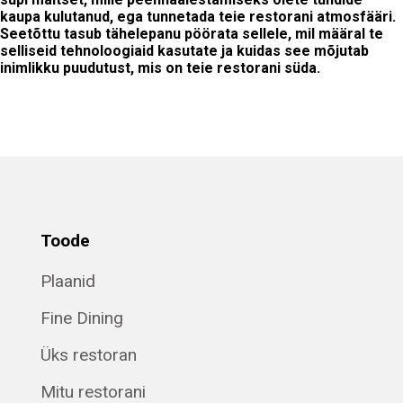
kaupa kulutanud, ega tunnetada teie restorani atmosfääri.
Seetõttu tasub tähelepanu pöörata sellele, mil määral te
selliseid tehnoloogiaid kasutate ja kuidas see mõjutab
inimlikku puudutust, mis on teie restorani süda.
Toode
Plaanid
Fine Dining
Üks restoran
Mitu restorani