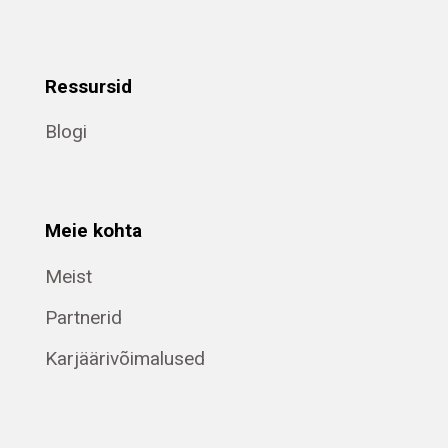
Ressursid
Blogi
Meie kohta
Meist
Partnerid
Karjäärivõimalused