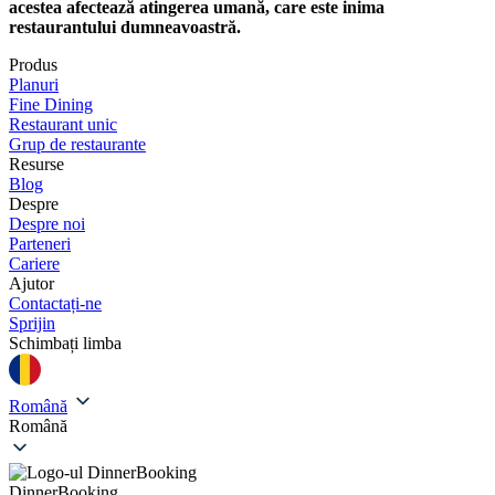
acestea afectează atingerea umană, care este inima
restaurantului dumneavoastră.
Produs
Planuri
Fine Dining
Restaurant unic
Grup de restaurante
Resurse
Blog
Despre
Despre noi
Parteneri
Cariere
Ajutor
Contactați-ne
Sprijin
Schimbați limba
Română
Română
DinnerBooking