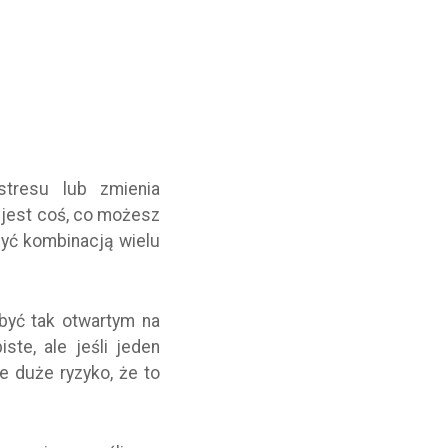
tresu lub zmienia
 jest coś, co możesz
być kombinacją wielu
być tak otwartym na
te, ale jeśli jeden
e duże ryzyko, że to