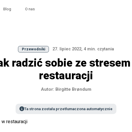
Blog
O nas
27. lipiec 2022, 4 min. czytania
Przewodniki
ak radzić sobie ze stresem
restauracji
Autor: Birgitte Brøndum
Ta strona została przetłumaczona automatycznie