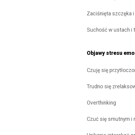
Zaciśnięta szczęka 
Suchość w ustach i 
Objawy stresu em
Czuję się przytłocz
Trudno się zrelaks
Overthinking
Czuć się smutnym i