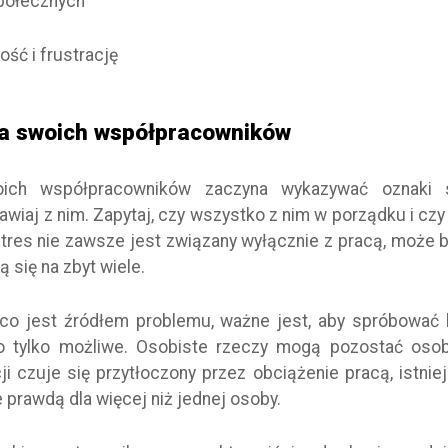
 społecznych
ość i frustrację
a swoich współpracowników
oich współpracowników zaczyna wykazywać oznaki s
wiaj z nim. Zapytaj, czy wszystko z nim w porządku i czy
stres nie zawsze jest związany wyłącznie z pracą, może 
ą się na zbyt wiele.
 co jest źródłem problemu, ważne jest, aby spróbować 
to tylko możliwe. Osobiste rzeczy mogą pozostać osobis
i czuje się przytłoczony przez obciążenie pracą, istniej
 prawdą dla więcej niż jednej osoby.