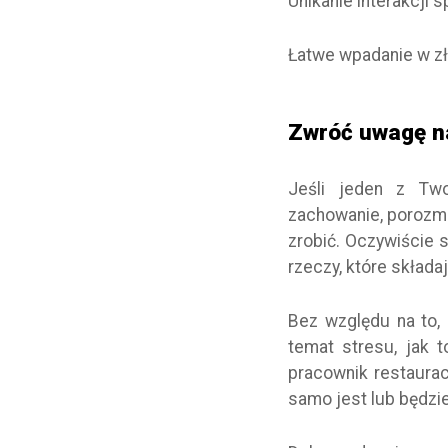
Unikanie interakcji
Łatwe wpadanie w zł
Zwróć uwagę n
Jeśli jeden z Tw
zachowanie, porozma
zrobić. Oczywiście 
rzeczy, które składaj
Bez względu na to,
temat stresu, jak 
pracownik restauracj
samo jest lub będzie