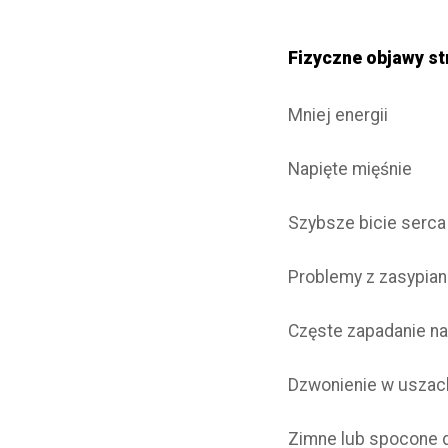
Fizyczne objawy s
Mniej energii
Napięte mięśnie
Szybsze bicie serca 
Problemy z zasypia
Częste zapadanie na 
Dzwonienie w uszac
Zimne lub spocone d