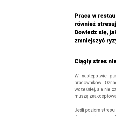
Praca w restau
również stresuj
Dowiedz się, j
zmniejszyć ryz
Ciągły stres n
W następstwie pan
pracowników. Ozna
wcześniej, ale nie o
muszą zaakceptować
Jeśli poziom stresu