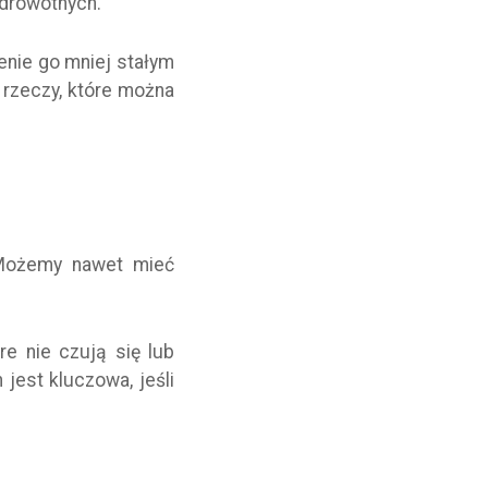
zdrowotnych.
ienie go mniej stałym
 rzeczy, które można
 Możemy nawet mieć
re nie czują się lub
 jest kluczowa, jeśli