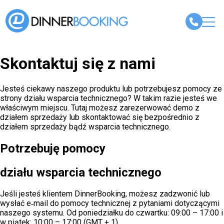
Skontaktuj się z nami
Jesteś ciekawy naszego produktu lub potrzebujesz pomocy ze
strony działu wsparcia technicznego? W takim razie jesteś we
właściwym miejscu. Tutaj możesz zarezerwować demo z
działem sprzedaży lub skontaktować się bezpośrednio z
działem sprzedaży bądź wsparcia technicznego.
Potrzebuję pomocy
działu wsparcia technicznego
Jeśli jesteś klientem DinnerBooking, możesz zadzwonić lub
wysłać e‑mail do pomocy technicznej z pytaniami dotyczącymi
naszego systemu. Od poniedziałku do czwartku: 09:00 – 17:00 i
w piątek: 10:00 – 17:00 (GMT + 1)