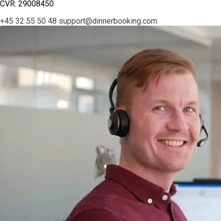
CVR: 29008450
+45 32 55 50 48
support@dinnerbooking.com