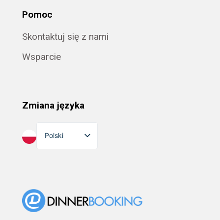
Pomoc
Skontaktuj się z nami
Wsparcie
Zmiana języka
Polski
English
Dansk
Suomi
Norsk bokmål
Eesti