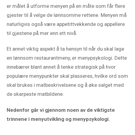
er målet å utforme menyen på en måte som får flere
gjester til å velge de lønnsomme rettene. Menyen må
naturligvis også være appetittvekkende og appellere
til gjestene på mer enn ett nivå.
Et annet viktig aspekt å ta hensyn til når du skal lage
en lønnsom restaurantmeny, er menypsykologi. Dette
innebærer blant annet å tenke strategisk på hvor
populære menypunkter skal plasseres, hvilke ord som
skal brukes i matbeskrivelsene og å øke salget med
de skarpeste matbildene.
Nedenfor går vi gjennom noen av de viktigste
trinnene i menyutvikling og menypsykologi.