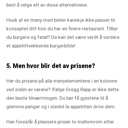
best å velge ett av disse alternativene.
Husk at en meny med bilder kanskje ikke passer til
konseptet ditt hvis du har en finere restaurant. Tilbyr
du burgere og fatøl? Da kan det være verdt å vurdere
et appetittvekkende burgerbilde!
5. Men hvor blir det av prisene?
Har du prisene på alle menyelementene i en kolonne
ved siden av varene? Ifølge Gregg Rapp er ikke dette
den beste tilnærmingen. Du bør få gjestene til å
glemme penger og i stedet la appetitten drive dem.
Han foreslår å plassere prisen to mellomrom etter