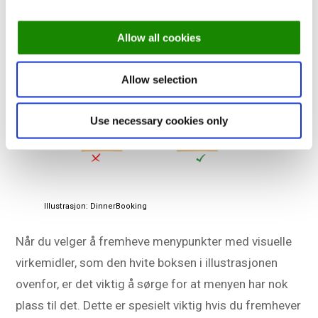
plassere en boks rundt varen på menysiden. Du kan
også plassere et bilde eller en illustrasjon ved siden
Allow all cookies
av.
Allow selection
Use necessary cookies only
Illustrasjon: DinnerBooking
Når du velger å fremheve menypunkter med visuelle
virkemidler, som den hvite boksen i illustrasjonen
ovenfor, er det viktig å sørge for at menyen har nok
plass til det. Dette er spesielt viktig hvis du fremhever