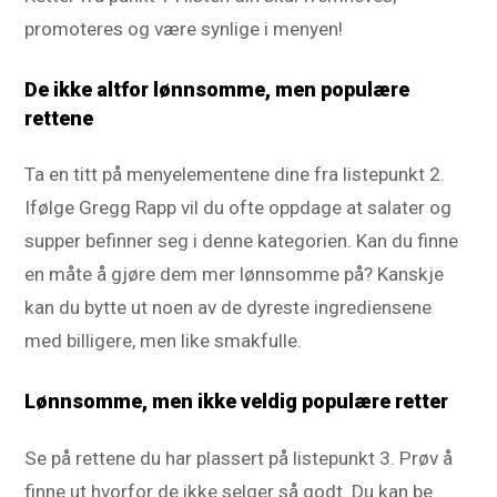
promoteres og være synlige i menyen!
De ikke altfor lønnsomme, men populære
rettene
Ta en titt på menyelementene dine fra listepunkt 2.
Ifølge Gregg Rapp vil du ofte oppdage at salater og
supper befinner seg i denne kategorien. Kan du finne
en måte å gjøre dem mer lønnsomme på? Kanskje
kan du bytte ut noen av de dyreste ingrediensene
med billigere, men like smakfulle.
Lønnsomme, men ikke veldig populære retter
Se på rettene du har plassert på listepunkt 3. Prøv å
finne ut hvorfor de ikke selger så godt. Du kan be