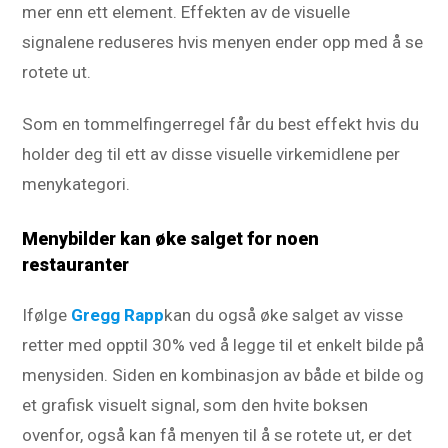
mer enn ett element. Effekten av de visuelle
signalene reduseres hvis menyen ender opp med å se
rotete ut.
Som en tommelfingerregel får du best effekt hvis du
holder deg til ett av disse visuelle virkemidlene per
menykategori.
Menybilder kan øke salget for noen
restauranter
Ifølge
Gregg Rapp
kan du også øke salget av visse
retter med opptil 30% ved å legge til et enkelt bilde på
menysiden. Siden en kombinasjon av både et bilde og
et grafisk visuelt signal, som den hvite boksen
ovenfor, også kan få menyen til å se rotete ut, er det