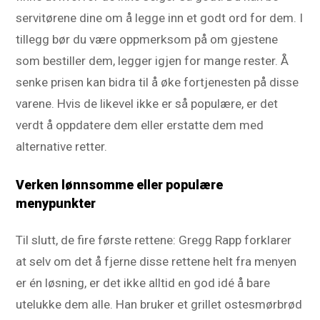
servitørene dine om å legge inn et godt ord for dem. I
tillegg bør du være oppmerksom på om gjestene
som bestiller dem, legger igjen for mange rester. Å
senke prisen kan bidra til å øke fortjenesten på disse
varene. Hvis de likevel ikke er så populære, er det
verdt å oppdatere dem eller erstatte dem med
alternative retter.
Verken lønnsomme eller populære
menypunkter
Til slutt, de fire første rettene: Gregg Rapp forklarer
at selv om det å fjerne disse rettene helt fra menyen
er én løsning, er det ikke alltid en god idé å bare
utelukke dem alle. Han bruker et grillet ostesmørbrød