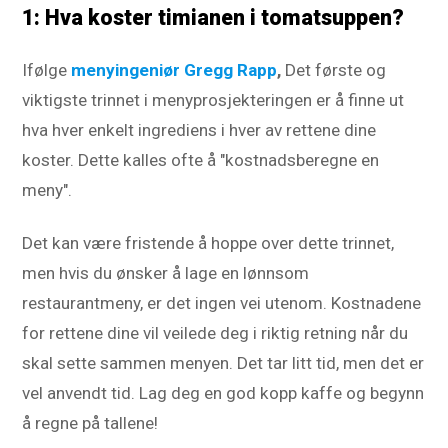
1: Hva koster timianen i tomatsuppen?
Ifølge
menyingeniør Gregg Rapp
,
Det første og
viktigste trinnet i menyprosjekteringen er å finne ut
hva hver enkelt ingrediens i hver av rettene dine
koster. Dette kalles ofte å "kostnadsberegne en
meny".
Det kan være fristende å hoppe over dette trinnet,
men hvis du ønsker å lage en lønnsom
restaurantmeny, er det ingen vei utenom. Kostnadene
for rettene dine vil veilede deg i riktig retning når du
skal sette sammen menyen. Det tar litt tid, men det er
vel anvendt tid. Lag deg en god kopp kaffe og begynn
å regne på tallene!