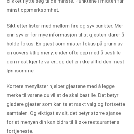
blikket flytte seg til de minste. Punktene i midten får
minst oppmerksomhet.
Sikt etter lister med mellom fire og syv punkter. Mer
enn syv er for mye informasjon til at gjesten klarer å
holde fokus. En gjest som mister fokus på grunn av
en uoversiktlig meny, ender ofte opp med å bestille
den mest kjente varen, og det er ikke alltid den mest
lønnsomme.
Kortere menylister hjelper gjestene med å legge
merke til varene du vil at de skal bestille. Det betyr
gladere gjester som kan ta et raskt valg og fortsette
samtalen. Og viktigst av alt, det betyr større sjanse
for at menyen din kan bidra til å øke restaurantens
fortjeneste.