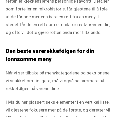
retten er kjøkkensjefens personlige favoritt. Detaljer
som forteller en mikrohistorie, får gjestene til å føle
at de får noe mer enn bare en rett fra en meny. I
stedet får de en rett som er unik for restauranten din,
og ofte vil dette gjøre retten enda mer tiltalende.
Den beste varerekkefølgen for din
lønnsomme meny
Når vi ser tilbake på menykategoriene og seksjonene
vi snakket om tidligere, må vi også se nærmere på
rekkefølgen på varene dine.
Hvis du har plassert seks elementer i en vertikal liste,
vil gjestene fokusere mer på de første, og deretter vil