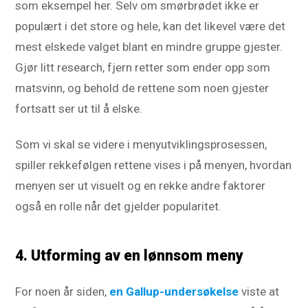
som eksempel her. Selv om smørbrødet ikke er
populært i det store og hele, kan det likevel være det
mest elskede valget blant en mindre gruppe gjester.
Gjør litt research, fjern retter som ender opp som
matsvinn, og behold de rettene som noen gjester
fortsatt ser ut til å elske.
Som vi skal se videre i menyutviklingsprosessen,
spiller rekkefølgen rettene vises i på menyen, hvordan
menyen ser ut visuelt og en rekke andre faktorer
også en rolle når det gjelder popularitet.
4. Utforming av en lønnsom meny
For noen år siden,
en Gallup-undersøkelse
viste at