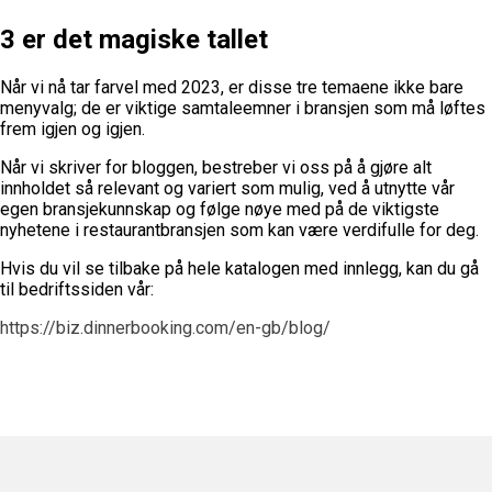
3 er det magiske tallet
Når vi nå tar farvel med 2023, er disse tre temaene ikke bare
menyvalg; de er viktige samtaleemner i bransjen som må løftes
frem igjen og igjen.
Når vi skriver for bloggen, bestreber vi oss på å gjøre alt
innholdet så relevant og variert som mulig, ved å utnytte vår
egen bransjekunnskap og følge nøye med på de viktigste
nyhetene i restaurantbransjen som kan være verdifulle for deg.
Hvis du vil se tilbake på hele katalogen med innlegg, kan du gå
til bedriftssiden vår:
https://biz.dinnerbooking.com/en-gb/blog/