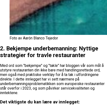
Foto av Aarón Blanco Tejedor
2. Bekjempe underbemanning:
Nyttige
strategier for travle restauranter
Med ord som "bekjempe" og "takle" har bloggen vår som mål å
utstyre restauranten din ikke bare med handlingsrettede ord,
men også med praktiske verktøy for å ta tak i utfordringene
direkte. I dette innlegget har vi sett nærmere på
underbemanningsproblematikken som europeiske restauranter
står overfor i 2023, og som påvirker servicekvaliteten og
inntektene.
Det viktigste du kan lære av innlegget: