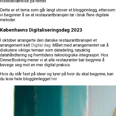
tilstedeværelse på nettet.
Dette er et tema som går langt utover et blogginnlegg, ettersom
vi begynner å se at restaurantbransjen tar i bruk flere digitale
metoder.
Københavns Digitaliseringsdag 2023
I oktober arrangerte den danske restaurantbransjen et
arrangement kalt
Digital dag
. Målet med arrangementet var å
diskutere viktige temaer som datadeling, nøyaktig
datahåndtering og fremtidens teknologiske integrasjon. Hos
DinnerBooking mener vi at alle restauranter bør begynne å
bevege seg mot en mer digital praksis.
Hvis du står fast på ideer og lurer på hvor du skal begynne, kan
du lese hele blogginnlegget
her