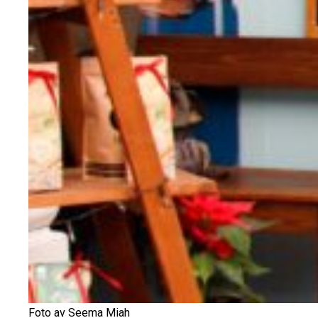
Foto av Seema Miah