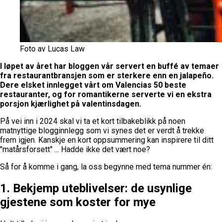
Foto av Lucas Law
I løpet av året har bloggen vår servert en buffé av temaer
fra restaurantbransjen som er sterkere enn en jalapeño.
Dere elsket innlegget vårt om Valencias 50 beste
restauranter, og for romantikerne serverte vi en ekstra
porsjon kjærlighet på valentinsdagen.
På vei inn i 2024 skal vi ta et kort tilbakeblikk på noen
matnyttige blogginnlegg som vi synes det er verdt å trekke
frem igjen. Kanskje en kort oppsummering kan inspirere til ditt
"matårsforsett" ... Hadde ikke det vært noe?
Så for å komme i gang, la oss begynne med tema nummer én:
1. Bekjemp uteblivelser:
de usynlige
gjestene som koster for mye