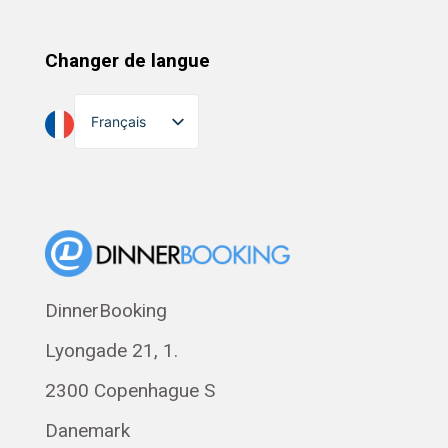
Changer de langue
Français
English
Dansk
Suomi
Norsk bokmål
Eesti
DinnerBooking
Polski
Lyongade 21, 1.
Svenska
Română
2300 Copenhague S
Magyar
Danemark