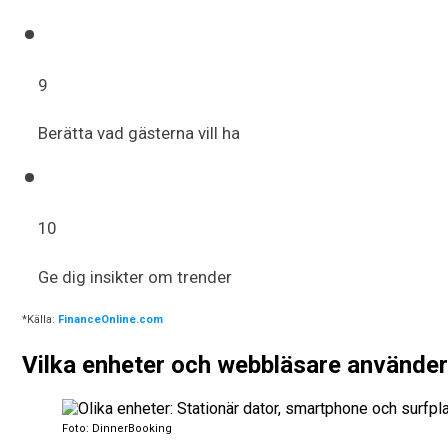
9
Berätta vad gästerna vill ha
10
Ge dig insikter om trender
*Källa:
FinanceOnline.com
Vilka enheter och webbläsare använde
Foto: DinnerBooking