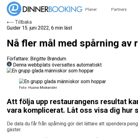
Planer
Partners
⟵ Tillbaka
Guider
15. juni 2022, 6 min läst
Nå fler mål med spårning av 
Författare: Birgitte Brøndum
Denna webbplats översattes automatiskt
Foto: Husna Miskander
Att följa upp restaurangens resultat kan
vara komplicerat. Låt oss visa dig hur 
De data du får från spårning gör det lättare att spendera pen
gäster.