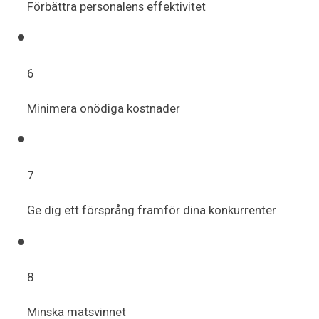
Förbättra personalens effektivitet
6
Minimera onödiga kostnader
7
Ge dig ett försprång framför dina konkurrenter
8
Minska matsvinnet