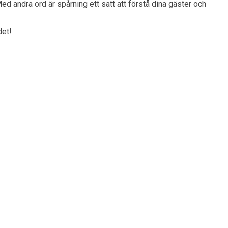
d andra ord är spårning ett sätt att förstå dina gäster och
 det!