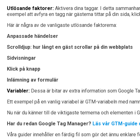
Utlösande faktorer:
Aktivera dina taggar. I detta sammanhang
exempel att avfyra en tagg när gästerna tittar på din sida, klic
Här är några av de vanligaste utlösande faktorerna:
Anpassade händelser
Scrolldjup: hur långt en gäst scrollar på din webbplats
Sidvisningar
Klick på knapp
Inlämning av formulär
Variabler:
Dessa är bitar av extra information som Google Ta
Ett exempel på en vanlig variabel är GTM-variabeln med nam
Nu när du känner till de viktigaste termerna och elementen i
Har du redan Google Tag Manager?
Läs vår GTM-guide o
Våra guider innehåller en färdig fil som gör det ännu enklare 