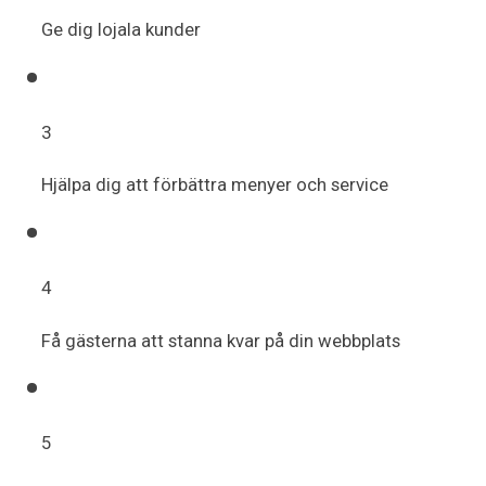
Ge dig lojala kunder
3
Hjälpa dig att förbättra menyer och service
4
Få gästerna att stanna kvar på din webbplats
5