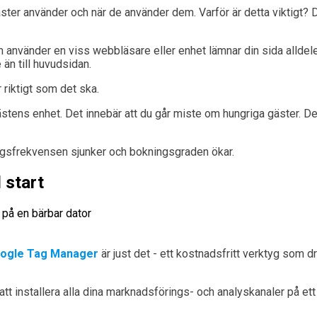
er använder och när de använder dem. Varför är detta viktigt? Det 
 använder en viss webbläsare eller enhet lämnar din sida alldel
än till huvudsidan.
 riktigt som det ska.
stens enhet. Det innebär att du går miste om hungriga gäster. D
ningsfrekvensen sjunker och bokningsgraden ökar.
 start
ogle Tag Manager
är just det - ett kostnadsfritt verktyg som 
tt installera alla dina marknadsförings- och analyskanaler på et
.