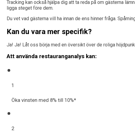
Tracking kan också hjälpa dig att ta reda på om gästerna lämn
ligga steget före dem.
Du vet vad gästerna vill ha innan de ens hinner fråga. Spårni
Kan du vara mer specifik?
Ja! Ja! Låt oss börja med en översikt över de roliga höjdpunkte
Att använda restauranganalys kan:
1
Öka vinsten med 8% till 10%*
2