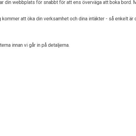
ar din webbplats för snabbt för att ens överväga att boka bord. Me
ng kommer att öka din verksamhet och dina intäkter - så enkelt är
rna innan vi går in på detaljerna.