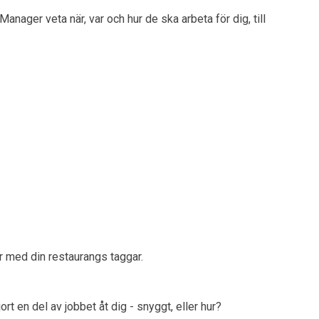
anager veta när, var och hur de ska arbeta för dig, till
ar med din restaurangs taggar.
t en del av jobbet åt dig - snyggt, eller hur?