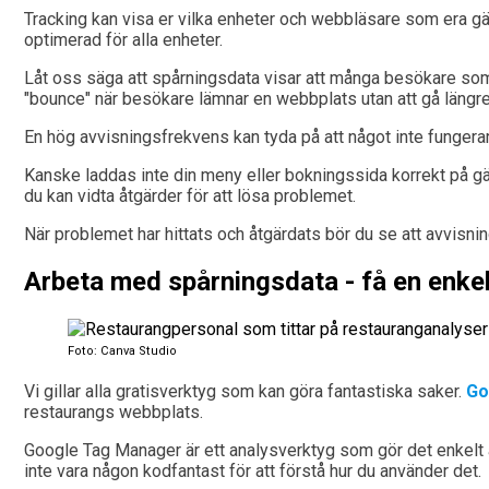
Tracking kan visa er vilka enheter och webbläsare som era gäst
optimerad för alla enheter.
Låt oss säga att spårningsdata visar att många besökare som
"bounce" när besökare lämnar en webbplats utan att gå längre 
En hög avvisningsfrekvens kan tyda på att något inte fungerar
Kanske laddas inte din meny eller bokningssida korrekt på gä
du kan vidta åtgärder för att lösa problemet.
När problemet har hittats och åtgärdats bör du se att avvis
Arbeta med spårningsdata - få en enkel
Foto: Canva Studio
Vi gillar alla gratisverktyg som kan göra fantastiska saker.
Go
restaurangs webbplats.
Google Tag Manager är ett analysverktyg som gör det enkelt a
inte vara någon kodfantast för att förstå hur du använder det