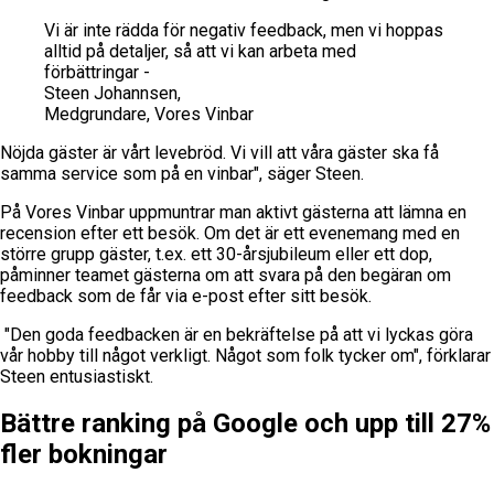
Vi är inte rädda för negativ feedback, men vi hoppas
alltid på detaljer, så att vi kan arbeta med
förbättringar -
Steen Johannsen,
Medgrundare, Vores Vinbar
Nöjda gäster är vårt levebröd. Vi vill att våra gäster ska få
samma service som på en vinbar", säger Steen.
På Vores Vinbar uppmuntrar man aktivt gästerna att lämna en
recension efter ett besök. Om det är ett evenemang med en
större grupp gäster, t.ex. ett 30-årsjubileum eller ett dop,
påminner teamet gästerna om att svara på den begäran om
feedback som de får via e-post efter sitt besök.
"Den goda feedbacken är en bekräftelse på att vi lyckas göra
vår hobby till något verkligt. Något som folk tycker om", förklarar
Steen entusiastiskt.
Bättre ranking på Google och upp till 27%
fler bokningar