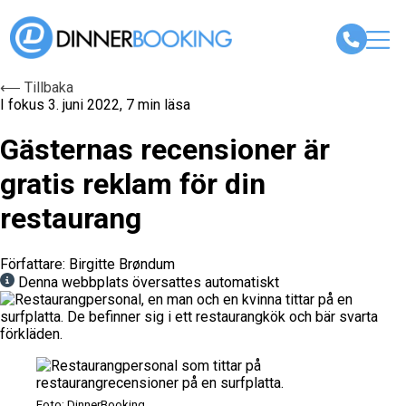
⟵ Tillbaka
I fokus
3. juni 2022, 7 min läsa
Gästernas recensioner är
gratis reklam för din
restaurang
Författare: Birgitte Brøndum
Denna webbplats översattes automatiskt
Foto: DinnerBooking