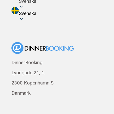
Svenska
Svenska
DinnerBooking
Lyongade 21, 1.
2300 Köpenhamn S
Danmark