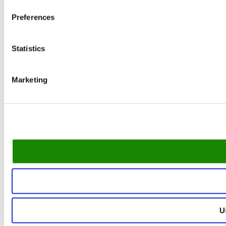
Preferences
Statistics
Marketing
U