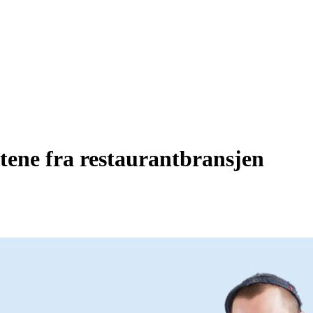
etene fra restaurantbransjen