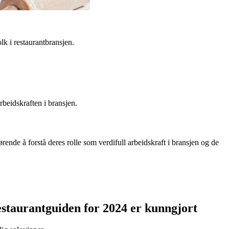
lk i restaurantbransjen.
rbeidskraften i bransjen.
ende å forstå deres rolle som verdifull arbeidskraft i bransjen og de
estaurantguiden for 2024 er kunngjort