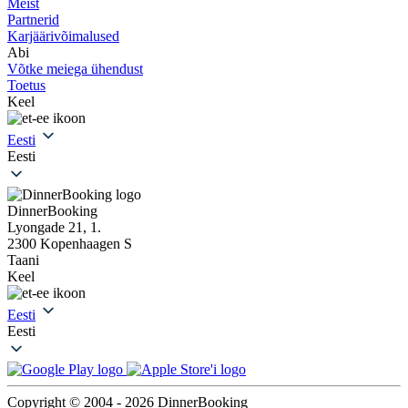
Meist
Partnerid
Karjäärivõimalused
Abi
Võtke meiega ühendust
Toetus
Keel
Eesti
Eesti
DinnerBooking
Lyongade 21, 1.
2300 Kopenhaagen S
Taani
Keel
Eesti
Eesti
Copyright © 2004 - 2026 DinnerBooking