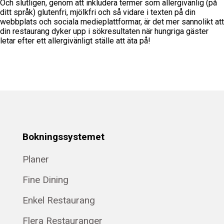
Och slutligen, genom att inkludera termer som allergivänlig (på
ditt språk) glutenfri, mjölkfri och så vidare i texten på din
webbplats och sociala medieplattformar, är det mer sannolikt att
din restaurang dyker upp i sökresultaten när hungriga gäster
letar efter ett allergivänligt ställe att äta på!
Bokningssystemet
Planer
Fine Dining
Enkel Restaurang
Flera Restauranger