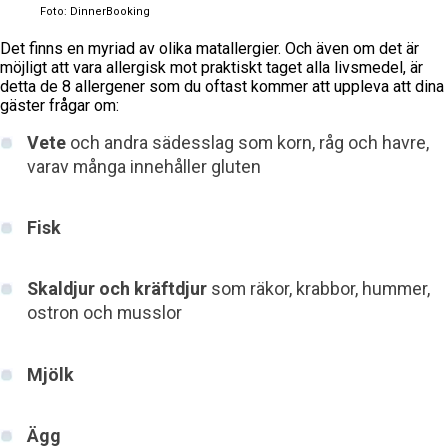
Foto: DinnerBooking
Det finns en myriad av olika matallergier. Och även om det är
möjligt att vara allergisk mot praktiskt taget alla livsmedel, är
detta de 8 allergener som du oftast kommer att uppleva att dina
gäster frågar om:
Vete
och andra sädesslag som korn, råg och havre,
varav många innehåller gluten
Fisk
Skaldjur och kräftdjur
som räkor, krabbor, hummer,
ostron och musslor
Mjölk
Ägg