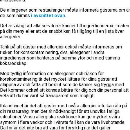
De allergener som restauranger måste informera gästerna om är
de som nämns
i avsnittet ovan.
Det är viktigt att alla servitörer känner till ingredienserna i maten
på din meny eller att de snabbt kan få tillgång till en lista över
allergener.
Tänk på att gäster med allergier också måste informeras om
risken för korskontaminering, dvs. allergener i andra
ingredienser som hanteras på samma ytor och med samma
köksredskap.
Med tydlig information om allergener och risken för
korskontaminering är det mycket lättare för dina gäster att
slappna av och fatta ett beslut som de känner sig trygga med.
Det kommer också att kännas bättre för dig och din personal att
veta att du har varit så transparent som möjligt.
Ibland innebär det att gäster med svåra allergier inte kan äta på
din restaurang, men det är nödvändigt för att undvika farliga
situationer. Vissa allergiska reaktioner kan ge mycket svåra
symtom i flera veckor och i värsta fall kan de vara livshotande.
Därför är det inte bra att vara för försiktig när det gäller