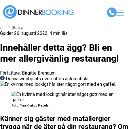
⟵ Tillbaka
Guider
26. augusti 2022, 4 min läs
Innehåller detta ägg? Bli en
mer allergivänlig restaurang!
Författare: Birgitte Brøndum
Denna webbplats översattes automatiskt
Foto: Yan Krukov Pexels
Känner sig gäster med matallergier
trygga när de äter på din restaurang? Om