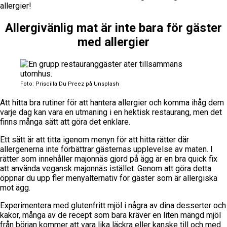
allergier!
Allergivänlig mat är inte bara för gäster
med allergier
Foto: Priscilla Du Preez på Unsplash
Att hitta bra rutiner för att hantera allergier och komma ihåg dem
varje dag kan vara en utmaning i en hektisk restaurang, men det
finns många sätt att göra det enklare.
Ett sätt är att titta igenom menyn för att hitta rätter där
allergenerna inte förbättrar gästernas upplevelse av maten. I
rätter som innehåller majonnäs gjord på ägg är en bra quick fix
att använda vegansk majonnäs istället. Genom att göra detta
öppnar du upp fler menyalternativ för gäster som är allergiska
mot ägg.
Experimentera med glutenfritt mjöl i några av dina desserter och
kakor, många av de recept som bara kräver en liten mängd mjöl
från början kommer att vara lika läckra eller kanske till och med