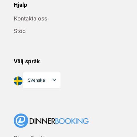
Hjälp
Kontakta oss
Stöd
Välj språk
Svenska
English
Dansk
Suomi
Norsk bokmål
Eesti