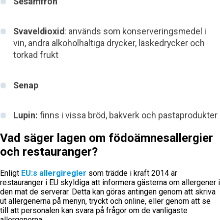
Sesamfrön
Svaveldioxid
: används som konserveringsmedel i
vin, andra alkoholhaltiga drycker, läskedrycker och
torkad frukt
Senap
Lupin:
finns i vissa bröd, bakverk och pastaprodukter
Vad säger lagen om födoämnesallergier
och restauranger?
Enligt
EU:s allergiregler
som trädde i kraft 2014 är
restauranger i EU skyldiga att informera gästerna om allergener i
den mat de serverar. Detta kan göras antingen genom att skriva
ut allergenerna på menyn, tryckt och online, eller genom att se
till att personalen kan svara på frågor om de vanligaste
allergenerna.