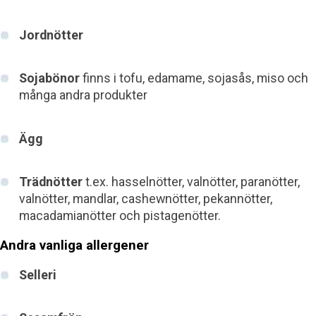
Jordnötter
Sojabönor
finns i tofu, edamame, sojasås, miso och
många andra produkter
Ägg
Trädnötter
t.ex. hasselnötter, valnötter, paranötter,
valnötter, mandlar, cashewnötter, pekannötter,
macadamianötter och pistagenötter.
Andra vanliga allergener
Selleri