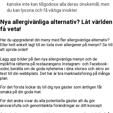
kanske inte kan tillgodose alla deras önskemål, men
du kan lyssna och få viktiga insikter
Nya allergivänliga alternativ? Låt världen
få veta!
Har du uppgraderat din meny med fler allergivänliga alternativ?
Eller helt enkelt lagt till en lista över allergener på menyn? Se till
att sprida ordet!
Lägg upp bilder på den nya allergivänliga menyn och de
mjölkfria rätterna på restaurangens Instagram- och Facebook-
sidor, berätta om de goda nyheterna i dina stories och skriv en
text till din webbplats. Det här är bra marknadsföring på många
plan.
För det första lockar du till dig nya gäster som äntligen får
smaka på din goda mat.
För det andra visar du alla potentiella gäster att du gör
ansvarsfulla och genomtänkta förändringar av ditt koncept.