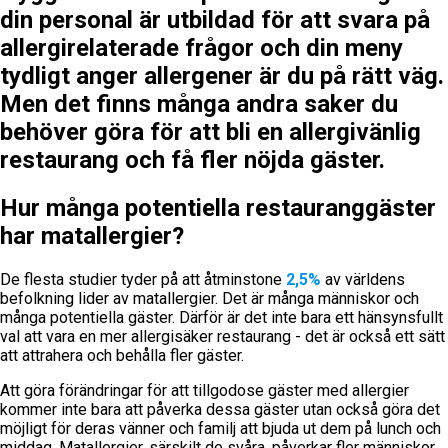
din personal är utbildad för att svara på
allergirelaterade frågor och din meny
tydligt anger allergener är du på rätt väg.
Men det finns många andra saker du
behöver göra för att bli en allergivänlig
restaurang och få fler nöjda gäster.
Hur många potentiella restauranggäster
har matallergier?
De flesta studier tyder på att åtminstone
2,5%
av världens
befolkning lider av matallergier. Det är många människor och
många potentiella gäster. Därför är det inte bara ett hänsynsfullt
val att vara en mer allergisäker restaurang - det är också ett sätt
att attrahera och behålla fler gäster.
Att göra förändringar för att tillgodose gäster med allergier
kommer inte bara att påverka dessa gäster utan också göra det
möjligt för deras vänner och familj att bjuda ut dem på lunch och
middag. Matallergier, särskilt de svåra, påverkar fler människor