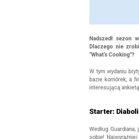
Nadszedł sezon wa
Dlaczego nie zrobi
"What's Cooking"?
W tym wydaniu bryt
bazie komórek, a f
interesującą ankiet
Starter: Diabol
Według Guardiana, j
sobie! Najwyraźniej