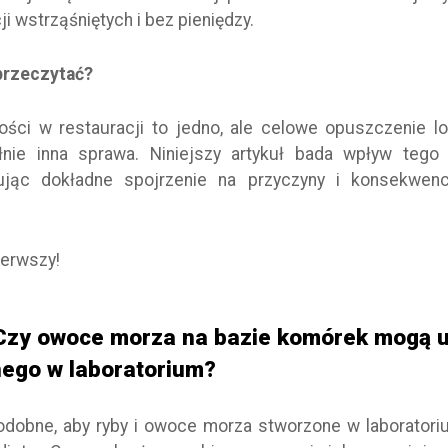
cji wstrząśniętych i bez pieniędzy.
przeczytać?
ości w restauracji to jedno, ale celowe opuszczenie l
łnie inna sprawa. Niniejszy artykuł bada wpływ tego
erując dokładne spojrzenie na przyczyny i konsekwen
ierwszy!
 Czy owoce morza na bazie komórek mogą u
ego w laboratorium?
dobne, aby ryby i owoce morza stworzone w laboratoriu