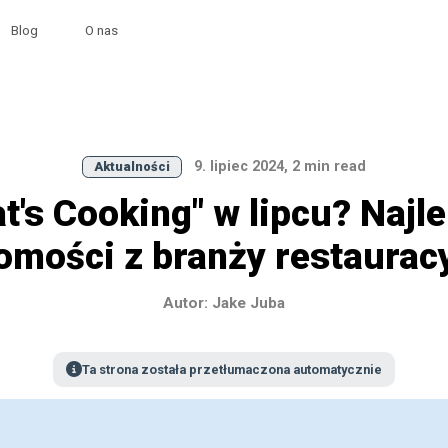
Blog
O nas
9. lipiec 2024, 2 min read
Aktualności
t's Cooking" w lipcu? Najl
omości z branży restaurac
Autor: Jake Juba
Ta strona została przetłumaczona automatycznie