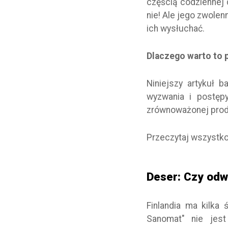
częścią codziennej 
nie! Ale jego zwole
ich wysłuchać.
Dlaczego warto to 
Niniejszy artykuł 
wyzwania i postęp
zrównoważonej prod
Przeczytaj wszystko
Deser: Czy odw
Finlandia ma kilka
Sanomat" nie jest