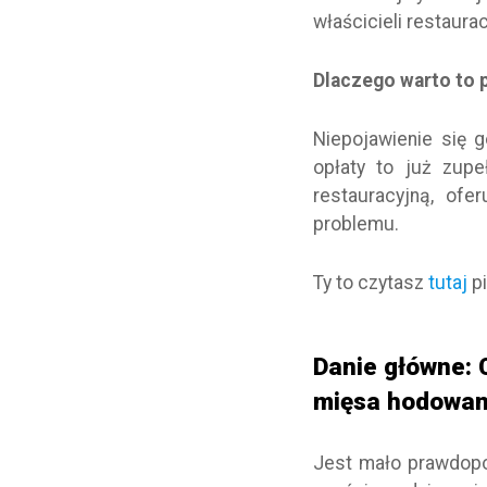
właścicieli restaura
Dlaczego warto to 
Niepojawienie się g
opłaty to już zupe
restauracyjną, of
problemu.
Ty to czytasz
tutaj
p
Danie główne:
mięsa hodowan
Jest mało prawdopo