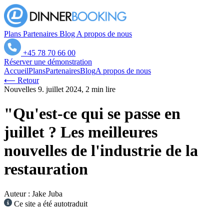
Plans
Partenaires
Blog
A propos de nous
+45 78 70 66 00
Réserver une démonstration
Accueil
Plans
Partenaires
Blog
A propos de nous
⟵ Retour
Nouvelles
9. juillet 2024, 2 min lire
"Qu'est-ce qui se passe en
juillet ? Les meilleures
nouvelles de l'industrie de la
restauration
Auteur : Jake Juba
Ce site a été autotraduit