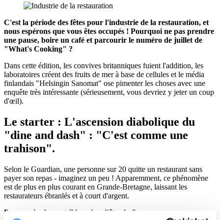
C'est la période des fêtes pour l'industrie de la restauration, et
nous espérons que vous êtes occupés ! Pourquoi ne pas prendre
une pause, boire un café et parcourir le numéro de juillet de
"What's Cooking" ?
Dans cette édition, les convives britanniques fuient l'addition, les
laboratoires créent des fruits de mer à base de cellules et le média
finlandais "Helsingin Sanomat" ose pimenter les choses avec une
enquête très intéressante (sérieusement, vous devriez y jeter un coup
d'œil).
Le starter : L'ascension diabolique du
"dine and dash" : "C'est comme une
trahison".
Selon le Guardian, une personne sur 20 quitte un restaurant sans
payer son repas - imaginez un peu ! Apparemment, ce phénomène
est de plus en plus courant en Grande-Bretagne, laissant les
restaurateurs ébranlés et à court d'argent.
Pourquoi cela vaut-il la peine d'être lu ?