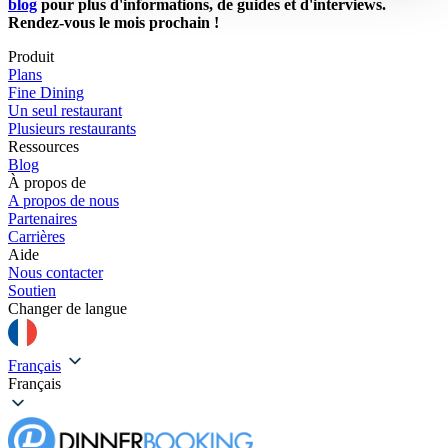
blog
pour plus d'informations, de guides et d'interviews.
Rendez-vous le mois prochain !
Produit
Plans
Fine Dining
Un seul restaurant
Plusieurs restaurants
Ressources
Blog
À propos de
A propos de nous
Partenaires
Carrières
Aide
Nous contacter
Soutien
Changer de langue
Français
Français