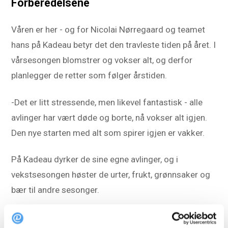
Forberedelsene
Våren er her - og for Nicolai Nørregaard og teamet
hans på Kadeau betyr det den travleste tiden på året. I
vårsesongen blomstrer og vokser alt, og derfor
planlegger de retter som følger årstiden.
-Det er litt stressende, men likevel fantastisk - alle
avlinger har vært døde og borte, nå vokser alt igjen.
Den nye starten med alt som spirer igjen er vakker.
På Kadeau dyrker de sine egne avlinger, og i
vekstsesongen høster de urter, frukt, grønnsaker og
bær til andre sesonger.
-Vi lagrer og sylter grønnsakene og den ville naturen