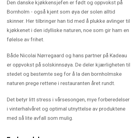
Den danske kjøkkensjefen er født og oppvokst på
Bornholm - også kjent som øya der solen alltid
skinner. Her tilbringer han tid med å plukke avlinger til
kjøkkenet i den idylliske naturen, noe som gir ham en
følelse av frihet.
Både Nicolai Nørregaard og hans partner på Kadeau
er oppvokst på solskinnsøya. De deler kjærligheten til
stedet og bestemte seg for å la den bornholmske
naturen prege rettene i restauranten året rundt.
Det betyr litt stress i vårsesongen, mye forberedelser
i vinterhalvåret og optimal utnyttelse av produktene
med så lite avfall som mulig.