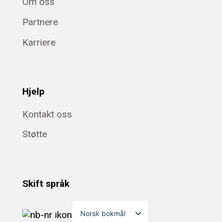
Om oss
Partnere
Karriere
Hjelp
Kontakt oss
Støtte
Skift språk
Norsk bokmål