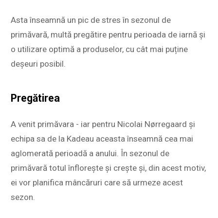
Asta înseamnă un pic de stres în sezonul de
primăvară, multă pregătire pentru perioada de iarnă și
o utilizare optimă a produselor, cu cât mai puține
deșeuri posibil.
Pregătirea
A venit primăvara - iar pentru Nicolai Nørregaard și
echipa sa de la Kadeau aceasta înseamnă cea mai
aglomerată perioadă a anului. În sezonul de
primăvară totul înflorește și crește și, din acest motiv,
ei vor planifica mâncăruri care să urmeze acest
sezon.