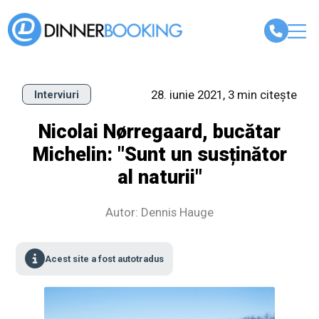
28. iunie 2021, 3 min citește
Interviuri
Nicolai Nørregaard, bucătar
Michelin: "Sunt un susținător
al naturii"
Autor: Dennis Hauge
Acest site a fost autotradus