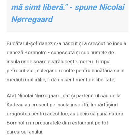
mă simt liberă." - spune Nicolai
Nørregaard
Bucătarul-șef danez s-a născut și a crescut pe insula
daneză Bornholm - cunoscută și sub numele de
insula unde soarele strălucește mereu. Timpul
petrecut aici, culegând recolte pentru bucătăria sa în
mediul rural idilic, îi dă un sentiment de libertate.
Atât Nicolai Nørregaard, cât și partenerul său de la
Kadeau au crescut pe insula însorită. Împărtășind
dragostea pentru acest loc, au decis să pună natura
Bornholm în preparatele din restaurant pe tot
parcursul anului.