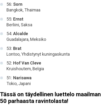
56:
Sorn
Bangkok, Thaimaa
55:
Ernst
Berliini, Saksa
54:
Alcalde
Guadalajara, Meksiko
53:
Brat
Lontoo, Yhdistynyt kuningaskunta
52:
Hof Van Cleve
Kruishoutem, Belgia
51:
Narisawa
Tokio, Japani
Tässä on täydellinen luettelo maailman
50 parhaasta ravintolasta!