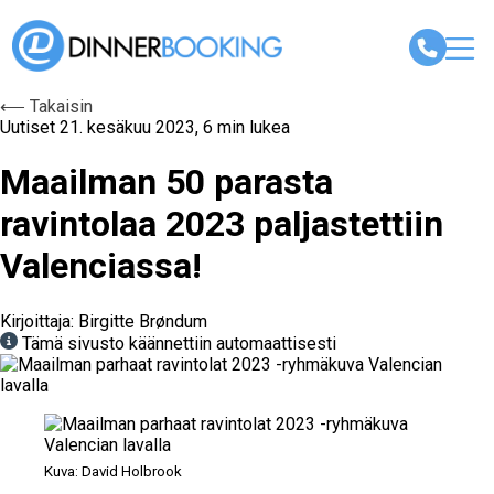
⟵ Takaisin
Uutiset
21. kesäkuu 2023, 6 min lukea
Maailman 50 parasta
ravintolaa 2023 paljastettiin
Valenciassa!
Kirjoittaja: Birgitte Brøndum
Tämä sivusto käännettiin automaattisesti
Kuva: David Holbrook