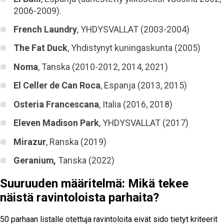
2006-2009).
French Laundry
, YHDYSVALLAT (2003-2004)
The Fat Duck
, Yhdistynyt kuningaskunta (2005)
Noma
, Tanska (2010-2012, 2014, 2021)
El Celler de Can Roca
, Espanja (2013, 2015)
Osteria Francescana
, Italia (2016, 2018)
Eleven Madison Park
, YHDYSVALLAT (2017)
Mirazur
, Ranska (2019)
Geranium,
Tanska (2022)
Suuruuden määritelmä: Mikä tekee
näistä ravintoloista parhaita?
50 parhaan listalle otettuja ravintoloita eivät sido tietyt kriteerit