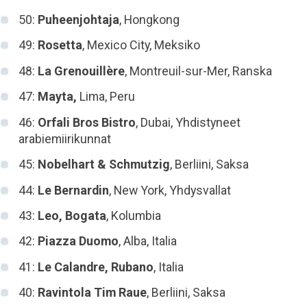
50:
Puheenjohtaja
, Hongkong
49:
Rosetta
, Mexico City, Meksiko
48:
La Grenouillère
, Montreuil-sur-Mer, Ranska
47:
Mayta,
Lima, Peru
46:
Orfali Bros Bistro
, Dubai, Yhdistyneet
arabiemiirikunnat
45:
Nobelhart & Schmutzig
, Berliini, Saksa
44:
Le Bernardin
, New York, Yhdysvallat
43:
Leo, Bogata
, Kolumbia
42:
Piazza Duomo
, Alba, Italia
41:
Le Calandre, Rubano
, Italia
40:
Ravintola Tim Raue
, Berliini, Saksa