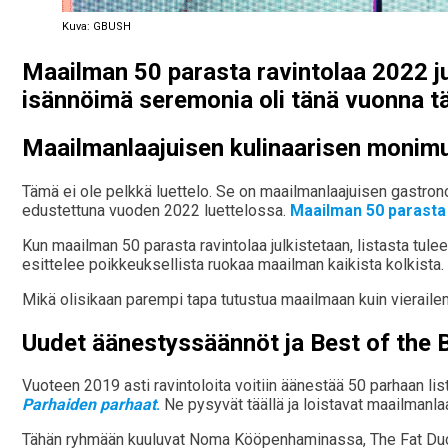
Kuva: GBUSH
Maailman 50 parasta ravintolaa 2022 ju
isännöimä seremonia oli tänä vuonna 
Maailmanlaajuisen kulinaarisen monim
Tämä ei ole pelkkä luettelo. Se on maailmanlaajuisen gastron
edustettuna vuoden 2022 luettelossa.
Maailman 50 parasta 
Kun maailman 50 parasta ravintolaa julkistetaan, listasta tulee
esittelee poikkeuksellista ruokaa maailman kaikista kolkista.
Mikä olisikaan parempi tapa tutustua maailmaan kuin vierailema
Uudet äänestyssäännöt ja Best of the 
Vuoteen 2019 asti ravintoloita voitiin äänestää 50 parhaan li
Parhaiden parhaat
.
Ne pysyvät täällä ja loistavat maailmanla
Tähän ryhmään kuuluvat Noma Kööpenhaminassa, The Fat Duck Y