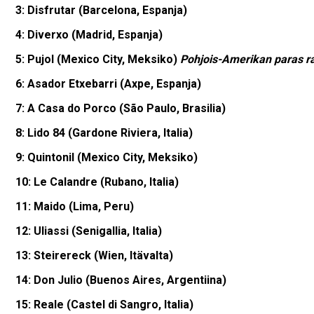
3: Disfrutar (Barcelona, Espanja)
4: Diverxo (Madrid, Espanja)
5: Pujol (Mexico City, Meksiko)
Pohjois-Amerikan paras ra
6: Asador Etxebarri (Axpe, Espanja)
7: A Casa do Porco (São Paulo, Brasilia)
8: Lido 84 (Gardone Riviera, Italia)
9: Quintonil (Mexico City, Meksiko)
10: Le Calandre (Rubano, Italia)
11: Maido (Lima, Peru)
12: Uliassi (Senigallia, Italia)
13: Steirereck (Wien, Itävalta)
14: Don Julio (Buenos Aires, Argentiina)
15: Reale (Castel di Sangro, Italia)