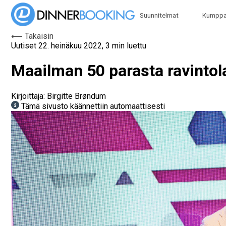
Suunnitelmat
Kumpp
⟵ Takaisin
Uutiset
22. heinäkuu 2022, 3 min luettu
Maailman 50 parasta ravintola
Kirjoittaja: Birgitte Brøndum
Tämä sivusto käännettiin automaattisesti