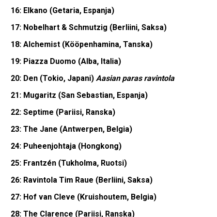
16: Elkano (Getaria, Espanja)
17: Nobelhart & Schmutzig (Berliini, Saksa)
18: Alchemist (Kööpenhamina, Tanska)
19: Piazza Duomo (Alba, Italia)
20: Den (Tokio, Japani)
Aasian paras ravintola
21: Mugaritz (San Sebastian, Espanja)
22: Septime (Pariisi, Ranska)
23: The Jane (Antwerpen, Belgia)
24: Puheenjohtaja (Hongkong)
25: Frantzén (Tukholma, Ruotsi)
26: Ravintola Tim Raue (Berliini, Saksa)
27: Hof van Cleve (Kruishoutem, Belgia)
28: The Clarence (Pariisi, Ranska)