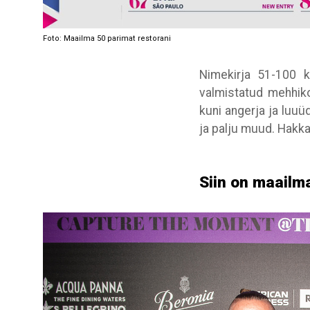
Foto: Maailma 50 parimat restorani
Nimekirja 51-100 k
valmistatud mehhiko
kuni angerja ja luuüd
ja palju muud. Hakka
Siin on maailm