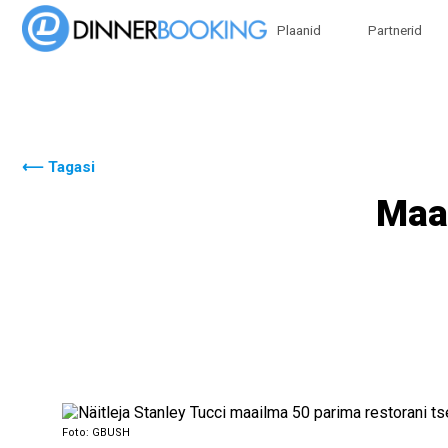
Plaanid
Partnerid
⟵ Tagasi
Maai
Foto: GBUSH