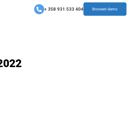
+ 358 931 533 404
Broneeri demo
 2022