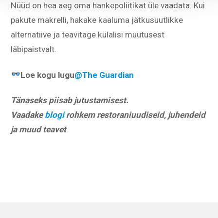
Nüüd on hea aeg oma hankepoliitikat üle vaadata. Kui
pakute makrelli, hakake kaaluma jätkusuutlikke
alternatiive ja teavitage külalisi muutusest
läbipaistvalt.
Loe kogu lugu
@The Guardian
Tänaseks piisab jutustamisest.
Vaadake
blogi
rohkem restoraniuudiseid, juhendeid
ja muud teavet
.