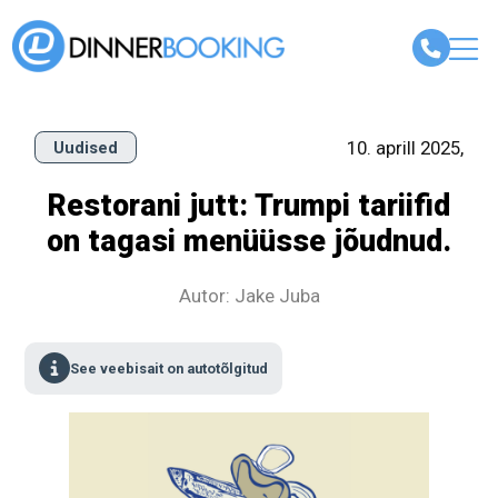
10. aprill 2025,
Uudised
Restorani jutt: Trumpi tariifid
on tagasi menüüsse jõudnud.
Autor: Jake Juba
See veebisait on autotõlgitud