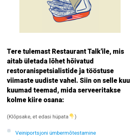
Tere tulemast Restaurant Talk'ile, mis
aitab ületada lõhet hõivatud
restoranispetsialistide ja tööstuse
viimaste uudiste vahel. Siin on selle kuu
kuumad teemad, mida serveeritakse
kolme kiire osana:
(Klõpsake, et edasi hüpata
)
Veiniportsjoni ümbermõtestamine