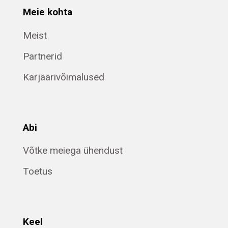
Meie kohta
Meist
Partnerid
Karjäärivõimalused
Abi
Võtke meiega ühendust
Toetus
Keel