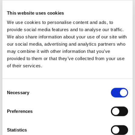
hinnankorotuksia tai annoskokojen pienentämistä.
This website uses cookies
Kuunteletko sinä?
We use cookies to personalise content and ads, to
Artikkelissa varoitetaan, että koko teollisuuden on
provide social media features and to analyse our traffic.
harkittava uudelleen hankintoja - ei vain
We also share information about your use of our site with
our social media, advertising and analytics partners who
Yhdysvalloissa vaan maailmanlaajuisesti. Myös
may combine it with other information that you’ve
eurooppalaiset ja kansainväliset ravintolat voivat
provided to them or that they’ve collected from your use
joutua kärsimään, erityisesti ne, jotka tuovat
of their services.
yhdysvaltalaisia tuotteita tai ainesosia, joihin kaupan
vastatoimet vaikuttavat.
Consent
Necessary
Selection
Lue koko juttu
@Forbes
Preferences
Makrillikannat lähellä kriittistä kohtaa
liikakalastuksen vuoksi (EU/maailma)
Statistics