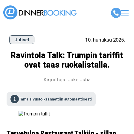
10. huhtikuu 2025,
Uutiset
Ravintola Talk: Trumpin tariffit
ovat taas ruokalistalla.
Kirjoittaja: Jake Juba
Tämä sivusto käännettiin automaattisesti
Tervetuloa Restaurant Talkiin - sillan