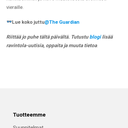
vieraille.
Lue koko juttu
@The Guardian
Riittää jo puhe tältä päivältä. Tutustu
blogi
lisää
ravintola-uutisia, oppaita ja muuta tietoa
.
Tuotteemme
Suunnitelmat