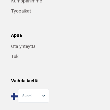
Kumppanimme
Työpaikat
Apua
Ota yhteyttä
Tuki
Vaihda kieltä
Suomi
English