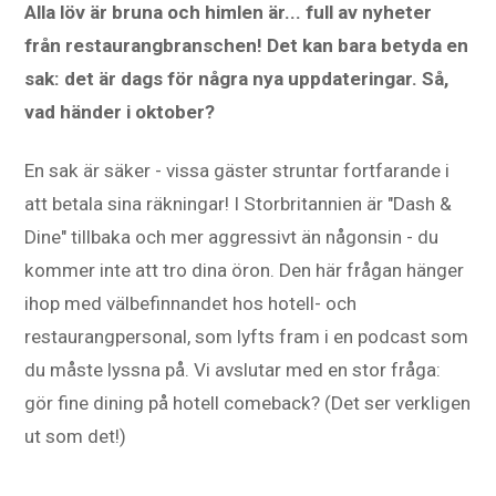
Alla löv är bruna och himlen är... full av nyheter
från restaurangbranschen! Det kan bara betyda en
sak: det är dags för några nya uppdateringar. Så,
vad händer i oktober?
En sak är säker - vissa gäster struntar fortfarande i
att betala sina räkningar! I Storbritannien är "Dash &
Dine" tillbaka och mer aggressivt än någonsin - du
kommer inte att tro dina öron. Den här frågan hänger
ihop med välbefinnandet hos hotell- och
restaurangpersonal, som lyfts fram i en podcast som
du måste lyssna på. Vi avslutar med en stor fråga:
gör fine dining på hotell comeback? (Det ser verkligen
ut som det!)