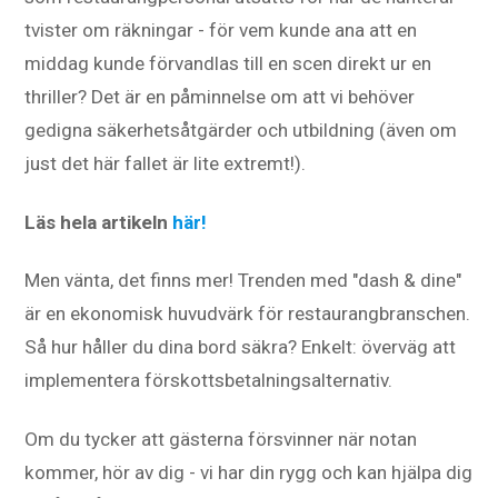
tvister om räkningar - för vem kunde ana att en
middag kunde förvandlas till en scen direkt ur en
thriller? Det är en påminnelse om att vi behöver
gedigna säkerhetsåtgärder och utbildning (även om
just det här fallet är lite extremt!).
Läs hela artikeln
här!
Men vänta, det finns mer! Trenden med "dash & dine"
är en ekonomisk huvudvärk för restaurangbranschen.
Så hur håller du dina bord säkra? Enkelt: överväg att
implementera förskottsbetalningsalternativ.
Om du tycker att gästerna försvinner när notan
kommer, hör av dig - vi har din rygg och kan hjälpa dig