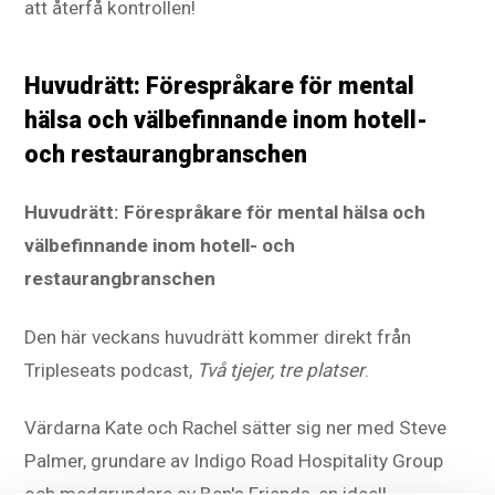
att återfå kontrollen!
Huvudrätt: Förespråkare för mental
hälsa och välbefinnande inom hotell-
och restaurangbranschen
Huvudrätt: Förespråkare för mental hälsa och
välbefinnande inom hotell- och
restaurangbranschen
Den här veckans huvudrätt kommer direkt från
Tripleseats podcast,
Två tjejer, tre platser
.
Värdarna Kate och Rachel sätter sig ner med Steve
Palmer, grundare av Indigo Road Hospitality Group
och medgrundare av Ben's Friends, en ideell