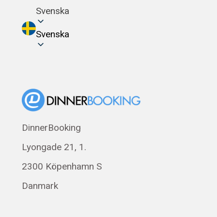
Svenska
Svenska
DinnerBooking
Lyongade 21, 1.
2300 Köpenhamn S
Danmark