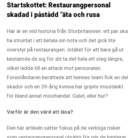
Startskottet: Restaurangpersonal
skadad i påstådd "äta och rusa
Här är en vild historia från Storbritannien: ett par ska
ha struntat i att betala sin nota och det gick lite
överstyr på restaurangen. Istället för att bara gå ut
bestämde de sig för att ta det hela ett steg längre,
vilket ledde till en attack mot personalen.
Föreståndaren berättade att hennes team fick en del
skador och en 39-årig kvinna har gripits misstänkt
för bland annat misshandel. Galet, eller hur?
Varför är den värd att läsa?
Den här artikeln sätter fokus på de verkliga risker
som restaurangpersonal utsätts för när de hanterar