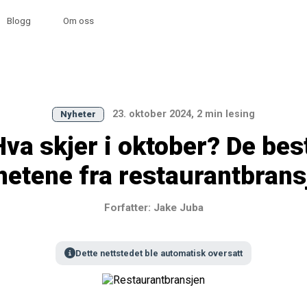
Blogg
Om oss
23. oktober 2024, 2 min lesing
Nyheter
Hva skjer i oktober? De bes
hetene fra restaurantbrans
Forfatter: Jake Juba
Dette nettstedet ble automatisk oversatt