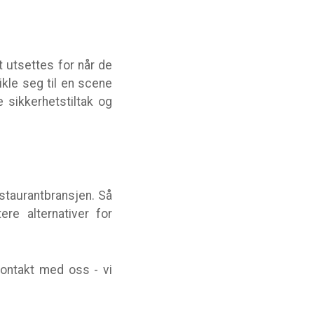
t utsettes for når de
kle seg til en scene
e sikkerhetstiltak og
staurantbransjen. Så
re alternativer for
kontakt med oss - vi