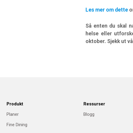
Les mer om dette
o
Så enten du skal n
helse eller utfors
oktober. Sjekk ut v
Produkt
Ressurser
Planer
Blogg
Fine Dining