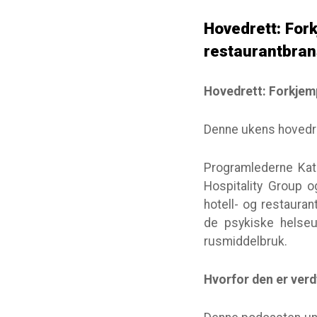
Hovedrett: Fork
restaurantbra
Hovedrett: Forkjemp
Denne ukens hovedre
Programlederne Kat
Hospitality Group o
hotell- og restaur
de psykiske helseut
rusmiddelbruk.
Hvorfor den er verd