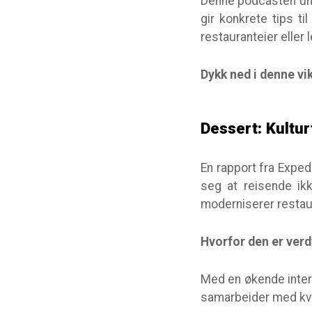
Denne podcasten und
gir konkrete tips t
restauranteier eller 
Dykk ned i denne vi
Dessert: Kultur
En rapport fra Exped
seg at reisende ik
moderniserer resta
Hvorfor den er verd
Med en økende intere
samarbeider med kv