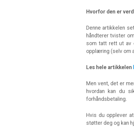
Hvorfor den er verd
Denne artikkelen set
håndterer tvister o
som tatt rett ut av 
opplæring (selv om ak
Les hele artikkelen
Men vent, det er me
hvordan kan du sik
forhåndsbetaling.
Hvis du opplever at
støtter deg og kan h