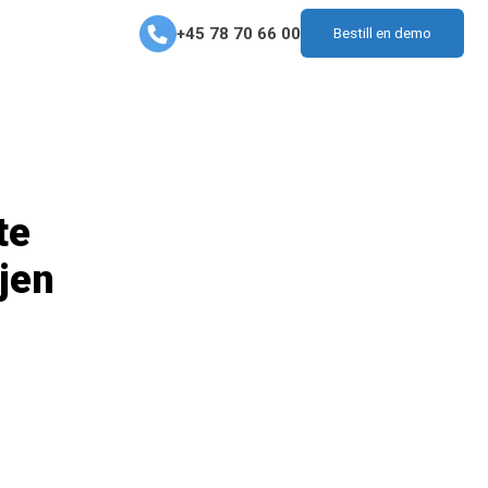
+45 78 70 66 00
Bestill en demo
te
jen