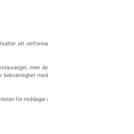
rtsätter att omforma
restauranger, men de
ar bekvämlighet med
iteten för middagar i