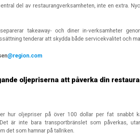
entral del av restaurangverksamheten, inte en extra. Nyc
separerar takeaway- och diner in-verksamheter genom
ssättning tenderar att skydda både servicekvalitet och ma
sen
@region.com
ande oljepriserna att påverka din restaur
r hur oljepriser på över 100 dollar per fat snabbt 
Det är inte bara transportbränslet som påverkas, ut
m det som hamnar på tallriken.