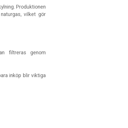
kylning. Produktionen
aturgas, vilket gör
tan filtreras genom
ra inköp blir viktiga