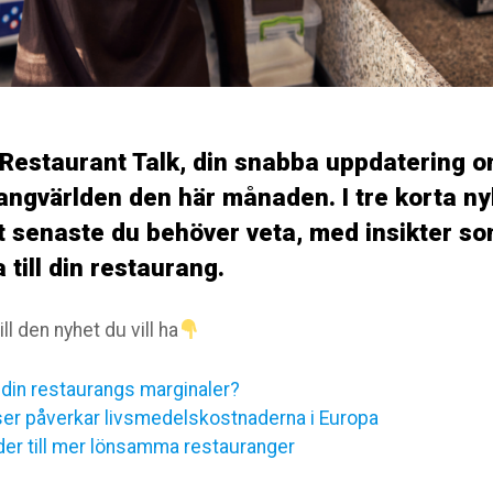
 Restaurant Talk, din snabba uppdatering 
angvärlden den här månaden. I tre korta ny
 senaste du behöver veta, med insikter so
 till din restaurang.
l den nyhet du vill ha
din restaurangs marginaler?
iser påverkar livsmedelskostnaderna i Europa
der till mer lönsamma restauranger