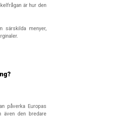
kelfrågan är hur den
 särskilda menyer,
rginaler.
ang?
kan påverka Europas
an även den bredare