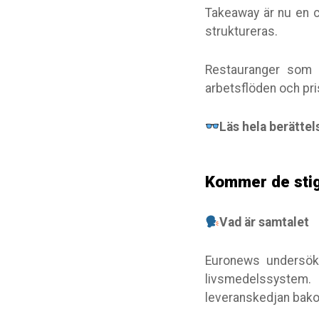
Takeaway är nu en c
struktureras.
Restauranger som 
arbetsflöden och pri
Läs hela berättel
Kommer de stig
Vad är samtalet
Euronews undersöke
livsmedelssystem. 
leveranskedjan bako