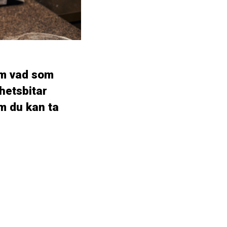
om vad som
hetsbitar
m du kan ta