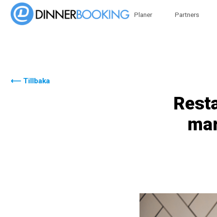
Planer
Partners
⟵ Tillbaka
Resta
mar