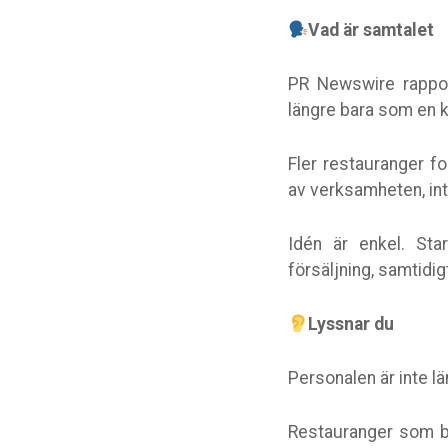
Vad är samtalet
PR Newswire rappor
längre bara som en 
Fler restauranger fo
av verksamheten, in
Idén är enkel. Sta
försäljning, samtidi
Lyssnar du
Personalen är inte l
Restauranger som be