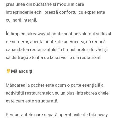
presiunea din bucătărie și modul în care
întreprinderile echilibrează confortul cu experiența
culinară internă.
În timp ce takeaway-ul poate susține volumul și fluxul
de numerar, acesta poate, de asemenea, să reducă
capacitatea restaurantului în timpul orelor de vârf și
să distragă atenția de la serviciile din restaurant.
Mă asculți
Mâncarea la pachet este acum o parte esențială a
activității restaurantelor, nu un plus. Întrebarea cheie
este cum este structurată.
Restaurantele care separă operațiunile de takeaway