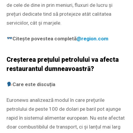
de cele de dine in prin meniuri, fluxuri de lucru și
prețuri dedicate tind să protejeze atât calitatea
serviciilor, cât și marjele.
Citește povestea completă
@region.com
Creșterea prețului petrolului va afecta
restaurantul dumneavoastră?
Care este discuția
Euronews analizează modul în care prețurile
petrolului de peste 100 de dolari pe baril pot ajunge
rapid în sistemul alimentar european. Nu este afectat
doar combustibilul de transport, ci și lanțul mai larg