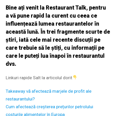
Bine ați venit la Restaurant Talk, pentru
a vă pune rapid la curent cu ceea ce
influențează lumea restaurantelor în
această lună. În trei fragmente scurte de
știri, iată cele mai recente discuții pe
care trebuie să le știți, cu informații pe
care le puteți lua înapoi în restaurantul
dvs.
Linkuri rapide Salt la articolul dorit
Takeaway vă afectează marjele de profit ale
restaurantului?
Cum afectează creșterea prețurilor petrolului
costurile alimentelor în Europa