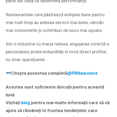
parte din ceea ce determină performanța.
Restaurantele care păstrează echipele bune pentru
mai mult timp au adesea servicii mai bune, vânzări
mai consistente și schimburi de lucru mai ușoare.
Într-o industrie cu marje reduse, angajarea corectă a
personalului poate îmbunătăți în mod direct profitul,
nu doar operațiunile.
Citește povestea completă
@PRNewswire
Acestea sunt suficiente discuții pentru această
lună.
Vizitați
blog
pentru mai multe informații care să vă
ajute să rămâneți în fruntea tendințelor care