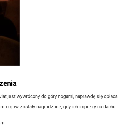
zenia
wiat jest wywrócony do góry nogami, naprawdę się opłaca.
e mózgów zostały nagrodzone, gdy ich imprezy na dachu
nem.