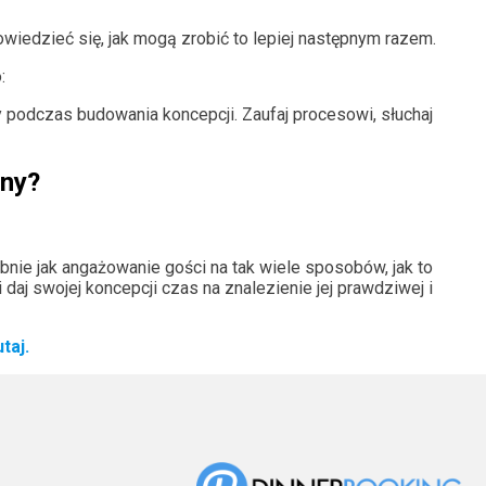
iedzieć się, jak mogą zrobić to lepiej następnym razem.
o:
podczas budowania koncepcji. Zaufaj procesowi, słuchaj
sny?
ie jak angażowanie gości na tak wiele sposobów, jak to
aj swojej koncepcji czas na znalezienie jej prawdziwej i
utaj.