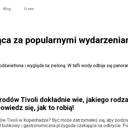
Blog
O nas
jąca za popularnymi wydarzeni
dów Tivoli dokładnie wie, jakiego rodza
wiedz się, jak to robią!
ów Tivoli w Kopenhadze? Być może zatrzymałeś się, aby podziw
 butikowy i gastronomiczna przygoda czekająca na odkrycie. Po