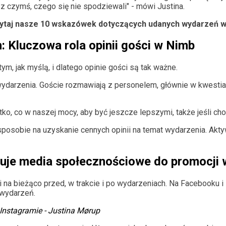
z czymś, czego się nie spodziewali" - mówi Justina.
ytaj nasze 10 wskazówek dotyczących udanych wydarzeń w
 Kluczowa rola opinii gości w Nimb
m, jak myślą, i dlatego opinie gości są tak ważne.
ydarzenia. Goście rozmawiają z personelem, głównie w kwestiac
tko, co w naszej mocy, aby być jeszcze lepszymi, także jeśli ch
sposobie na uzyskanie cennych opinii na temat wydarzenia. Ak
uje media społecznościowe do promocji
na bieżąco przed, w trakcie i po wydarzeniach. Na Facebooku i 
h wydarzeń.
 Instagramie - Justina Mørup