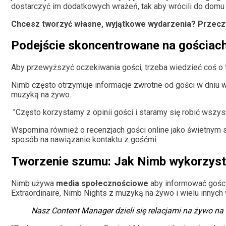
dostarczyć im dodatkowych wrażeń, tak aby wrócili do domu 
Chcesz tworzyć własne, wyjątkowe wydarzenia?
Przecz
Podejście skoncentrowane na gościach:
Aby przewyższyć oczekiwania gości, trzeba wiedzieć coś o ty
Nimb często otrzymuje informacje zwrotne od gości w dniu w
muzyką na żywo.
"Często korzystamy z opinii gości i staramy się robić wszys
Wspomina również o recenzjach gości online jako świetnym 
sposób na nawiązanie kontaktu z gośćmi.
Tworzenie szumu: Jak Nimb wykorzyst
Nimb używa
media społecznościowe
aby informować gości 
Extraordinaire, Nimb Nights z muzyką na żywo i wielu innyc
Nasz Content Manager dzieli się relacjami na żywo na