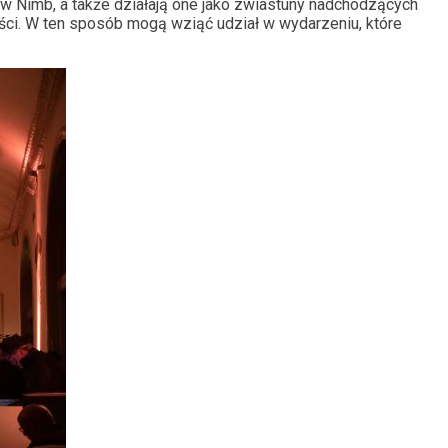
w Nimb, a także działają one jako zwiastuny nadchodzących
i. W ten sposób mogą wziąć udział w wydarzeniu, które