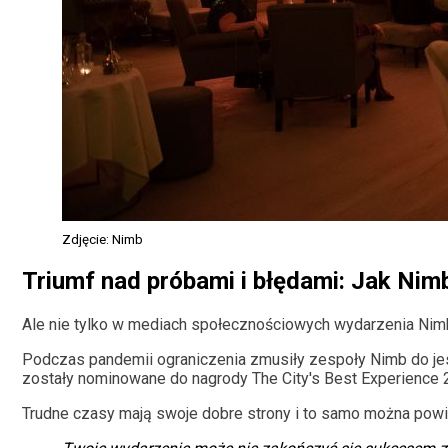
Zdjęcie: Nimb
Triumf nad próbami i błędami: Jak Nim
Ale nie tylko w mediach społecznościowych wydarzenia Nimb
Podczas pandemii ograniczenia zmusiły zespoły Nimb do jes
zostały nominowane do nagrody The City's Best Experience 
Trudne czasy mają swoje dobre strony i to samo można powi