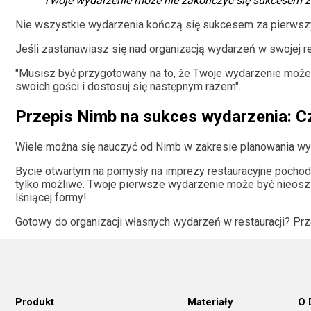
Twoje wydarzenie może nie zakończyć się sukcesem z
Nie wszystkie wydarzenia kończą się sukcesem za pierwszym
Jeśli zastanawiasz się nad organizacją wydarzeń w swojej res
"Musisz być przygotowany na to, że Twoje wydarzenie może 
swoich gości i dostosuj się następnym razem".
Przepis Nimb na sukces wydarzenia: C
Wiele można się nauczyć od Nimb w zakresie planowania wy
Bycie otwartym na pomysły na imprezy restauracyjne pochod
tylko możliwe. Twoje pierwsze wydarzenie może być nieoszlif
lśniącej formy!
Gotowy do organizacji własnych wydarzeń w restauracji? 
Produkt
Materiały
O 