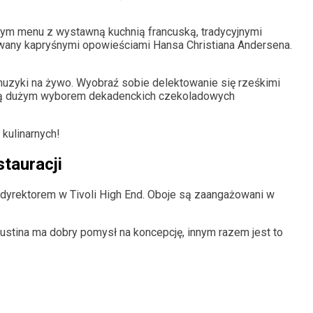
jącym menu z wystawną kuchnią francuską, tradycyjnymi
wany kapryśnymi opowieściami Hansa Christiana Andersena.
uzyki na żywo. Wyobraź sobie delektowanie się rześkimi
ioną dużym wyborem dekadenckich czekoladowych
 kulinarnych!
tauracji
 dyrektorem w Tivoli High End. Oboje są zaangażowani w
stina ma dobry pomysł na koncepcję, innym razem jest to