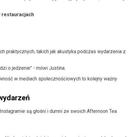
 restauracjach
h praktycznych, takich jak akustyka podczas wydarzenia z
odzi o jedzenie" - mówi Justina.
tywność w mediach społecznościowych to kolejny ważny
 wydarzeń
Instagramie są głośni i dumni ze swoich Afternoon Tea