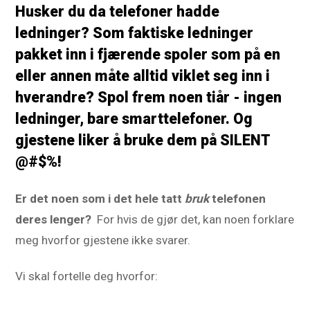
Husker du da telefoner hadde
ledninger? Som faktiske ledninger
pakket inn i fjærende spoler som på en
eller annen måte alltid viklet seg inn i
hverandre? Spol frem noen tiår - ingen
ledninger, bare smarttelefoner. Og
gjestene liker å bruke dem på SILENT
@#$%!
Er det noen som i det hele tatt
bruk
telefonen
deres lenger?
For hvis de gjør det, kan noen forklare
meg hvorfor gjestene ikke svarer.
Vi skal fortelle deg hvorfor: