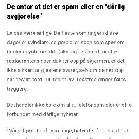
De antar at det er spam eller en "dårlig
avgjørelse"
La oss være ærlige: De fleste som ringer i disse
dager er svindlere, selgere eller noen som spør om
bookingsystemet ditt (skyldig). Så med mindre
restaurantens navn dukker opp på skjermen, er det
ikke sikkert at gjestene svarer, selv om de nettopp
har bestilt bord. Tilliten er lav. Tekstmeldinger føles
tryggere.
Det handler ikke bare om tillit, telefonsamtaler er ofte
forbundet med dårlige nyheter.
"Når vi hører telefonen ringe, betyr det for oss at det