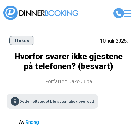
10. juli 2025,
I fokus
Hvorfor svarer ikke gjestene
på telefonen? (besvart)
Forfatter: Jake Juba
Dette nettstedet ble automatisk oversatt
Av
9nong