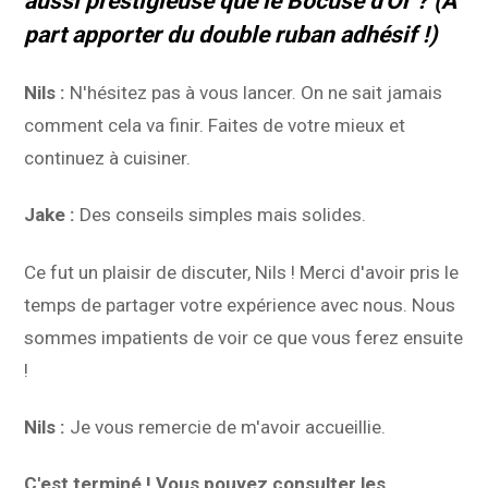
aussi prestigieuse que le Bocuse d'Or ? (À
part apporter du double ruban adhésif !)
Nils :
N'hésitez pas à vous lancer. On ne sait jamais
comment cela va finir. Faites de votre mieux et
continuez à cuisiner.
Jake :
Des conseils simples mais solides.
Ce fut un plaisir de discuter, Nils ! Merci d'avoir pris le
temps de partager votre expérience avec nous. Nous
sommes impatients de voir ce que vous ferez ensuite
!
Nils :
Je vous remercie de m'avoir accueillie.
C'est terminé ! Vous pouvez consulter les