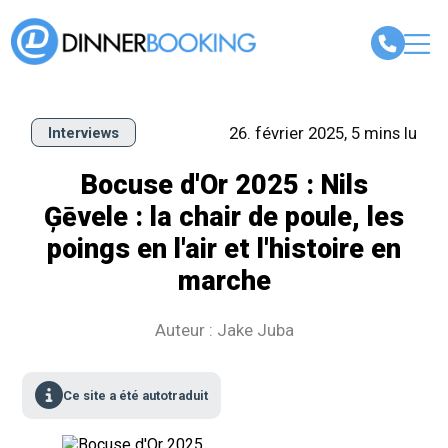
26. février 2025, 5 mins lu
Interviews
Bocuse d'Or 2025 : Nils
Ģēvele : la chair de poule, les
poings en l'air et l'histoire en
marche
Auteur : Jake Juba
Ce site a été autotraduit