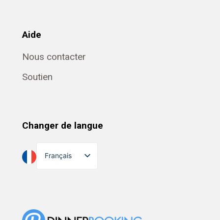
Aide
Nous contacter
Soutien
Changer de langue
Français
English
Dansk
Suomi