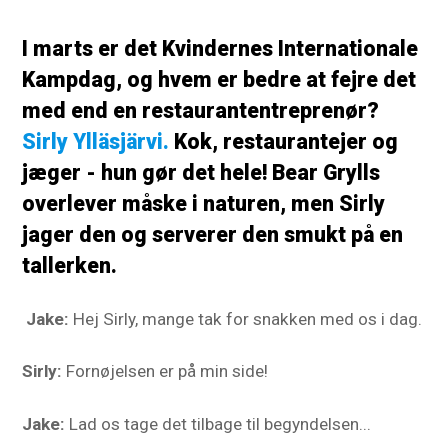
I marts er det Kvindernes Internationale
Kampdag, og hvem er bedre at fejre det
med end en restaurantentreprenør?
Sirly Ylläsjärvi.
Kok, restaurantejer og
jæger - hun gør det hele! Bear Grylls
overlever måske i naturen, men Sirly
jager den og serverer den smukt på en
tallerken.
Jake:
Hej Sirly, mange tak for snakken med os i dag.
Sirly:
Fornøjelsen er på min side!
Jake:
Lad os tage det tilbage til begyndelsen...