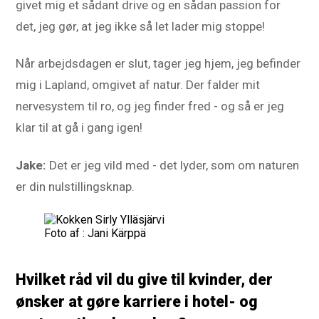
givet mig et sådant drive og en sådan passion for
det, jeg gør, at jeg ikke så let lader mig stoppe!
Når arbejdsdagen er slut, tager jeg hjem, jeg befinder
mig i Lapland, omgivet af natur. Der falder mit
nervesystem til ro, og jeg finder fred - og så er jeg
klar til at gå i gang igen!
Jake:
Det er jeg vild med - det lyder, som om naturen
er din nulstillingsknap.
Foto af : Jani Kärppä
Hvilket råd vil du give til kvinder, der
ønsker at gøre karriere i hotel- og