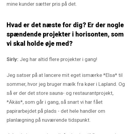
mine kunder sætter pris på det.
Hvad er det næste for dig? Er der nogle
spændende projekter i horisonten, som
vi skal holde øje med?
Sirly:
Jeg har altid flere projekter i gang!
Jeg satser på at lancere mit eget ismærke *Elsa* til
sommer, hvor jeg bruger mælk fra køer i Lapland. Og
så er der det store sauna- og restaurantprojekt,
*Äkäs*, som går i gang, så snart vi har fået
papirarbejdet på plads - det hele handler om
planlægning på nuværende tidspunkt.