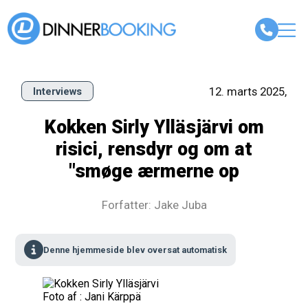
12. marts 2025,
Interviews
Kokken Sirly Ylläsjärvi om
risici, rensdyr og om at
"smøge ærmerne op
Forfatter: Jake Juba
Denne hjemmeside blev oversat automatisk
Foto af : Jani Kärppä