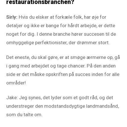
restaurationsbranchen?
Sirly:
Hvis du elsker at forkæle folk, har øje for
detaljer og ikke er bange for hårdt arbejde, er dette
noget for dig. I denne branche hører succesen til de
omhyggelige perfektionister, der drømmer stort.
Det eneste, du skal gøre, er at smøge ærmerne op, gå
i gang med arbejdet og tage chancer. På den anden
side er det måske opskriften på succes inden for alle
områder!
Jake: Jeg synes, det lyder som et godt råd, og det
understreger den modstandsdygtige landmandsånd,
som du talte om.