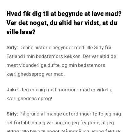
Hvad fik dig til at begynde at lave mad?
Var det noget, du altid har vidst, at du
ville lave?
Sirly:
Denne historie begynder med lille Sirly fra
Estland i min bedstemors køkken. Der var altid de
mest vidunderlige dufte, og min bedstemors
kærlighedssprog var mad.
Jake:
Jeg er enig med mormor - mad er virkelig
kærlighedens sprog!
Sirly:
På grund af mange udfordringer følte jeg mig
ret fortabt, da jeg var ung, og jeg frygtede, at jeg
aldrig ville blive til noget. Så indså jeg, at jeg faktisk