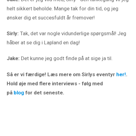
helt sikkert beholde. Mange tak for din tid, og jeg
ønsker dig et succesfuldt år fremover!
Sirly:
Tak, det var nogle vidunderlige spørgsmål! Jeg
håber at se dig i Lapland en dag!
Jake:
Det kunne jeg godt finde på at sige ja til.
Så er vi færdige! Læs mere om Sirlys eventyr
her!
.
Hold øje med flere interviews - følg med
på
blog
for det seneste.