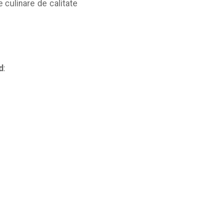
 culinare de calitate
d
: