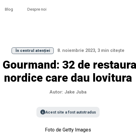
Blog
Despre noi
8. noiembrie 2023, 3 min citește
În centrul atenției
 Gourmand: 32 de restaur
nordice care dau lovitura
Autor: Jake Juba
Acest site a fost autotradus
Foto de Getty Images