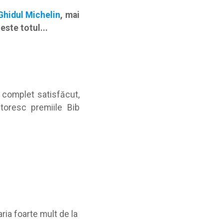
Ghidul Michelin
, mai
este totul...
ă complet satisfăcut,
toresc premiile Bib
ria foarte mult de la