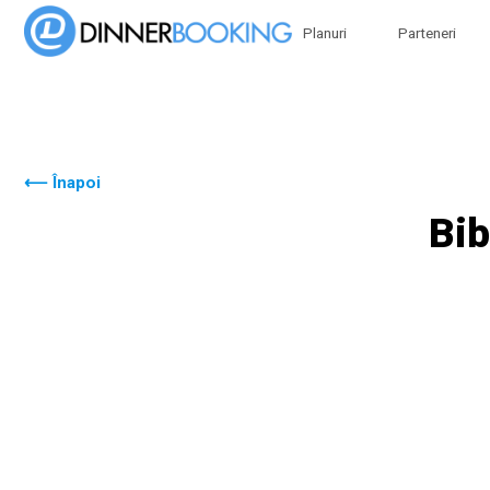
Planuri
Parteneri
⟵ Înapoi
Bib