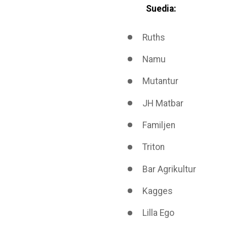
Suedia:
Ruths
Namu
Mutantur
JH Matbar
Familjen
Triton
Bar Agrikultur
Kagges
Lilla Ego