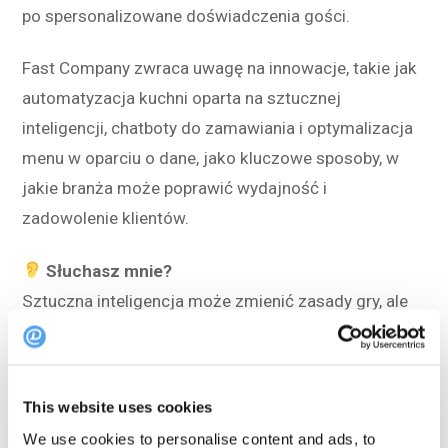
po spersonalizowane doświadczenia gości.
Fast Company zwraca uwagę na innowacje, takie jak
automatyzacja kuchni oparta na sztucznej
inteligencji, chatboty do zamawiania i optymalizacja
menu w oparciu o dane, jako kluczowe sposoby, w
jakie branża może poprawić wydajność i
zadowolenie klientów.
Słuchasz mnie?
Sztuczna inteligencja może zmienić zasady gry, ale
jej pomyślne wdrożenie oznacza przemyślaną
integrację z istniejącym zespołem i systemami.
Restauracje, które chcą eksperymentować i
This website uses cookies
inwestować już teraz, mogą zyskać prawdziwą
We use cookies to personalise content and ads, to