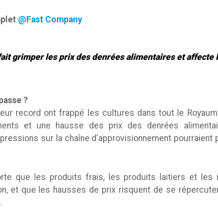
mplet
@Fast Company
ait grimper les prix des denrées alimentaires et affecte
 passe ?
ur record ont frappé les cultures dans tout le Royaume
ents et une hausse des prix des denrées alimentaire
pressions sur la chaîne d'approvisionnement pourraient p
te que les produits frais, les produits laitiers et les
on, et que les hausses de prix risquent de se répercut
.