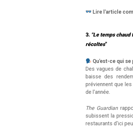
Lire l'article co
3.
"Le temps chaud f
récoltes
"
Qu'est-ce qui se
Des vagues de chale
baisse des rendem
préviennent que les 
de l'année.
The Guardian
rappor
subissent la pressi
restaurants d'ici peu