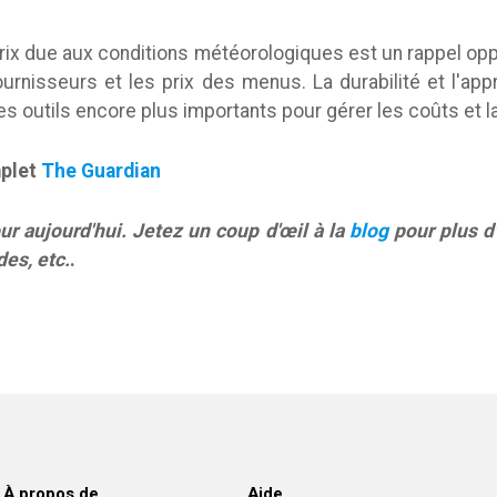
ix due aux conditions météorologiques est un rappel oppo
urnisseurs et les prix des menus. La durabilité et l'app
es outils encore plus importants pour gérer les coûts et la
mplet
The Guardian
ur aujourd'hui. Jetez un coup d'œil à la
blog
pour plus d'
des, etc.
.
À propos de
Aide