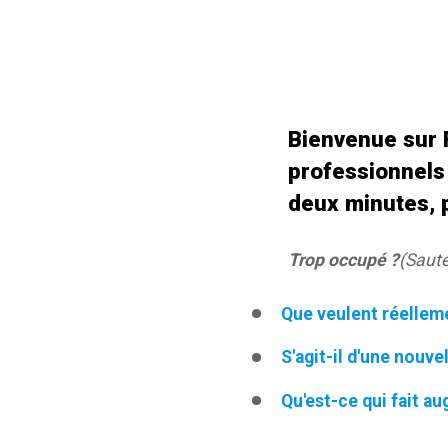
Bienvenue sur R
professionnels
deux minutes, p
Trop occupé ?
(Saute
Que veulent réelleme
S'agit-il d'une nouve
Qu'est-ce qui fait a