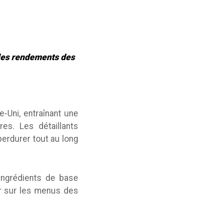
 les rendements des
-Uni, entraînant une
s. Les détaillants
erdurer tout au long
 ingrédients de base
er sur les menus des