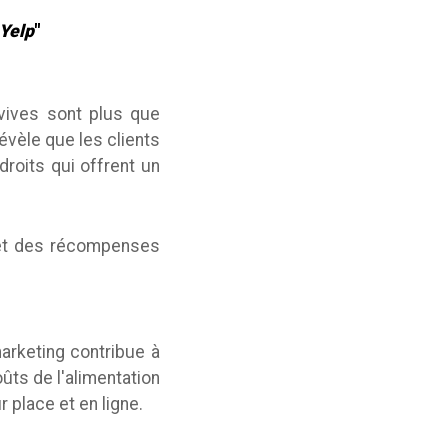
 Yelp
"
vives sont plus que
révèle que les clients
ndroits qui offrent un
 et des récompenses
arketing contribue à
oûts de l'alimentation
 place et en ligne.