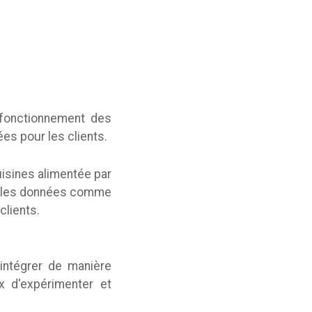
 fonctionnement des
es pour les clients.
isines alimentée par
ur les données comme
clients.
'intégrer de manière
x d'expérimenter et
.