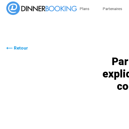
Plans
Partenaires
⟵ Retour
Par
expli
co