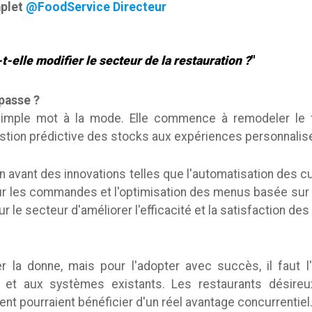
mplet
@FoodService Directeur
-elle modifier le secteur de la restauration ?
"
 passe ?
 simple mot à la mode. Elle commence à remodeler le
estion prédictive des stocks aux expériences personnalisé
avant des innovations telles que l'automatisation des cu
pour les commandes et l'optimisation des menus basée s
le secteur d'améliorer l'efficacité et la satisfaction des 
er la donne, mais pour l'adopter avec succès, il faut l
pe et aux systèmes existants. Les restaurants désireu
ent pourraient bénéficier d'un réel avantage concurrentiel