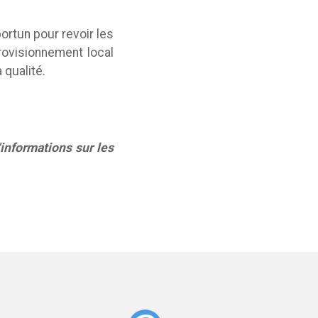
rtun pour revoir les
rovisionnement local
 qualité.
informations sur les