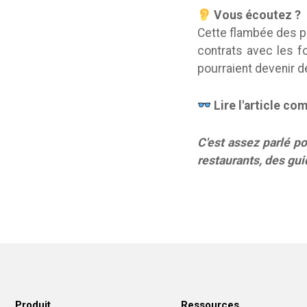
Vous écoutez ?
Cette flambée des pr
contrats avec les fo
pourraient devenir d
Lire l'article co
C'est assez parlé po
restaurants, des gui
Produit
Ressources