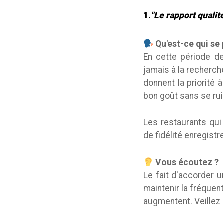
1.
"Le rapport qualit
Qu'est-ce qui se
En cette période d
jamais à la recherche
donnent la priorité à
bon goût sans se rui
Les restaurants qu
de fidélité enregist
Vous écoutez ?
Le fait d'accorder u
maintenir la fréquent
augmentent. Veillez 