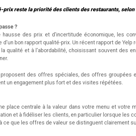
é-prix reste la priorité des clients des restaurants, selon
 passe ?
e hausse des prix et d'incertitude économique, les con
 d'un bon rapport qualité-prix. Un récent rapport de Yelp 
 la qualité et à l'abordabilité, choisissant souvent des e
ner.
i proposent des offres spéciales, des offres groupées
rent un engagement plus fort et des visites répétées.
ne place centrale à la valeur dans votre menu et votre m
ation et à fidéliser les clients, en particulier lorsque les c
à ce que les offres de valeur se distinguent clairement sur