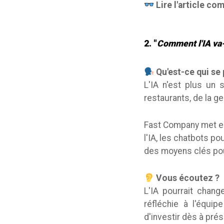
Lire l'article co
2. "
Comment l'IA va-t
Qu'est-ce qui se
L'IA n'est plus un
restaurants, de la g
Fast Company met en 
l'IA, les chatbots 
des moyens clés pour 
Vous écoutez ?
L'IA pourrait chang
réfléchie à l'équi
d'investir dès à prés