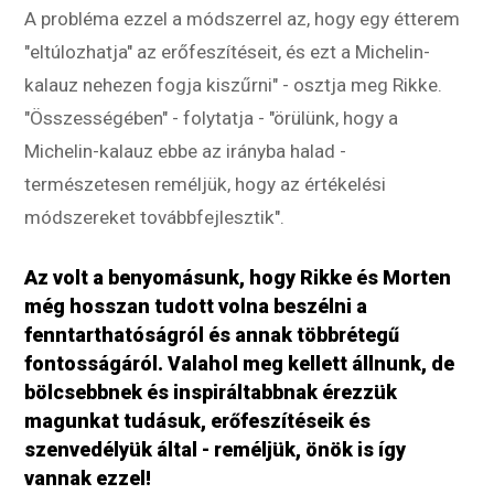
A probléma ezzel a módszerrel az, hogy egy étterem
"eltúlozhatja" az erőfeszítéseit, és ezt a Michelin-
kalauz nehezen fogja kiszűrni" - osztja meg Rikke.
"Összességében" - folytatja - "örülünk, hogy a
Michelin-kalauz ebbe az irányba halad -
természetesen reméljük, hogy az értékelési
módszereket továbbfejlesztik".
Az volt a benyomásunk, hogy Rikke és Morten
még hosszan tudott volna beszélni a
fenntarthatóságról és annak többrétegű
fontosságáról. Valahol meg kellett állnunk, de
bölcsebbnek és inspiráltabbnak érezzük
magunkat tudásuk, erőfeszítéseik és
szenvedélyük által - reméljük, önök is így
vannak ezzel!