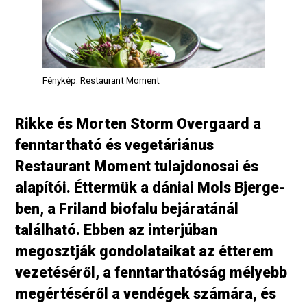
Fénykép: Restaurant Moment
Rikke és Morten Storm Overgaard a
fenntartható és vegetáriánus
Restaurant Moment tulajdonosai és
alapítói. Éttermük a dániai Mols Bjerge-
ben, a Friland biofalu bejáratánál
található. Ebben az interjúban
megosztják gondolataikat az étterem
vezetéséről, a fenntarthatóság mélyebb
megértéséről a vendégek számára, és