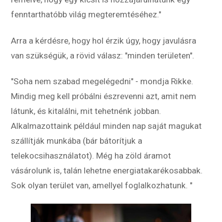
fenntarthatóbb világ megteremtéséhez."
Arra a kérdésre, hogy hol érzik úgy, hogy javulásra
van szükségük, a rövid válasz: "minden területen".
"Soha nem szabad megelégedni" - mondja Rikke.
Mindig meg kell próbálni észrevenni azt, amit nem
látunk, és kitalálni, mit tehetnénk jobban.
Alkalmazottaink például minden nap saját magukat
szállítják munkába (bár bátorítjuk a
telekocsihasználatot). Még ha zöld áramot
vásárolunk is, talán lehetne energiatakarékosabbak.
Sok olyan terület van, amellyel foglalkozhatunk. "