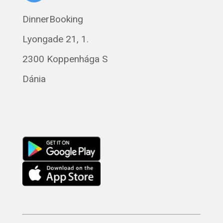
Eesti
DinnerBooking
Polski
Lyongade 21, 1.
Svenska
Français
2300 Koppenhága S
Română
Dánia
Русский