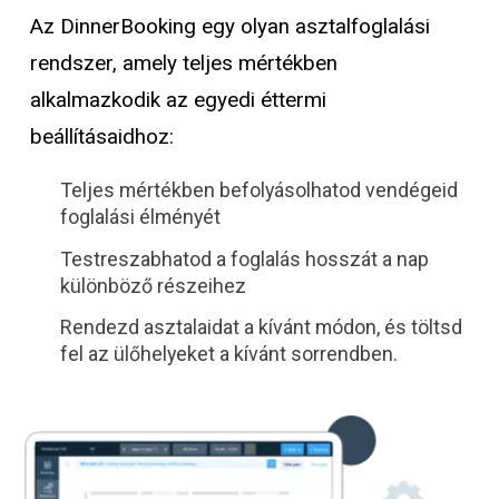
Az DinnerBooking egy olyan asztalfoglalási
rendszer, amely teljes mértékben
alkalmazkodik az egyedi éttermi
beállításaidhoz:
Teljes mértékben befolyásolhatod vendégeid
foglalási élményét
Testreszabhatod a foglalás hosszát a nap
különböző részeihez
Rendezd asztalaidat a kívánt módon, és töltsd
fel az ülőhelyeket a kívánt sorrendben.