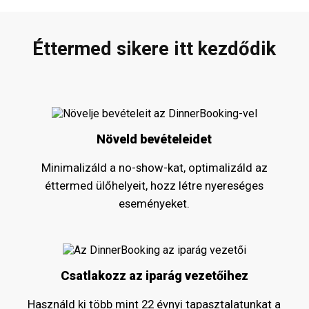
Éttermed sikere itt kezdődik
Növeld bevételeidet
Minimalizáld a no-show-kat, optimalizáld az
éttermed ülőhelyeit, hozz létre nyereséges
eseményeket.
Csatlakozz az iparág vezetőihez
Használd ki több mint 22 évnyi tapasztalatunkat a