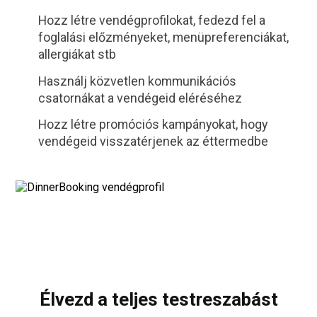
Hozz létre vendégprofilokat, fedezd fel a
foglalási előzményeket, menüpreferenciákat,
allergiákat stb
Használj közvetlen kommunikációs
csatornákat a vendégeid eléréséhez
Hozz létre promóciós kampányokat, hogy
vendégeid visszatérjenek az éttermedbe
Élvezd a teljes testreszabást