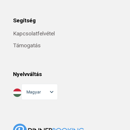
Segítség
Kapcsolatfelvétel
Támogatás
Nyelvváltás
Magyar
English
Dansk
Suomi