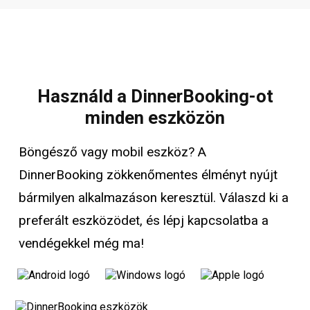
Használd a DinnerBooking-ot
minden eszközön
Böngésző vagy mobil eszköz? A
DinnerBooking zökkenőmentes élményt nyújt
bármilyen alkalmazáson keresztül. Válaszd ki a
preferált eszközödet, és lépj kapcsolatba a
vendégekkel még ma!