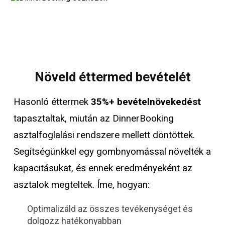
Növeld éttermed bevételét
Hasonló éttermek
35%+ bevételnövekedést
tapasztaltak, miután az DinnerBooking
asztalfoglalási rendszere mellett döntöttek.
Segítségünkkel egy gombnyomással növelték a
kapacitásukat, és ennek eredményeként az
asztalok megteltek. Íme, hogyan:
Optimalizáld az összes tevékenységet és
dolgozz hatékonyabban