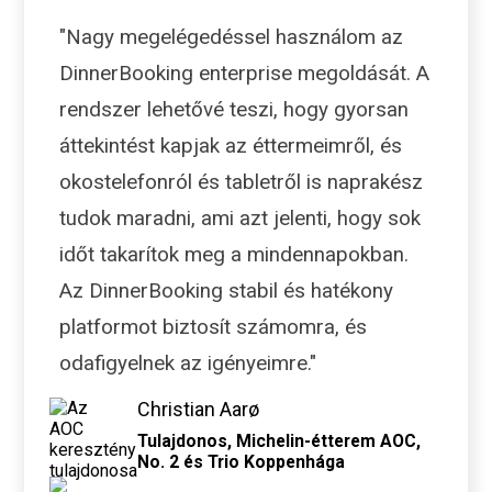
"Nagy megelégedéssel használom az
DinnerBooking enterprise megoldását. A
rendszer lehetővé teszi, hogy gyorsan
áttekintést kapjak az éttermeimről, és
okostelefonról és tabletről is naprakész
tudok maradni, ami azt jelenti, hogy sok
időt takarítok meg a mindennapokban.
Az DinnerBooking stabil és hatékony
platformot biztosít számomra, és
odafigyelnek az igényeimre."
Christian Aarø
Tulajdonos, Michelin-étterem AOC,
No. 2 és Trio Koppenhága