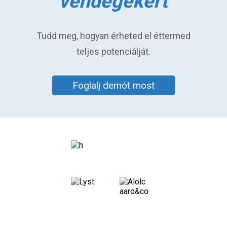
vendégekért
Tudd meg, hogyan érheted el éttermed
teljes potenciálját.
Foglalj demót most