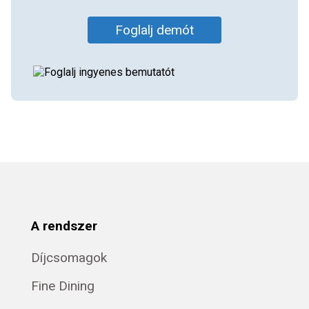
Foglalj demót
A rendszer
Díjcsomagok
Fine Dining