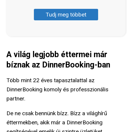
Tudj meg többet
A világ legjobb éttermei már
bíznak az DinnerBooking-ban
Több mint 22 éves tapasztalattal az
DinnerBooking komoly és professzionális
partner.
De ne csak bennünk bízz. Bízz a világhírű
éttermekben, akik már a DinnerBooking
segítségével emelik új szintre üzletüket.