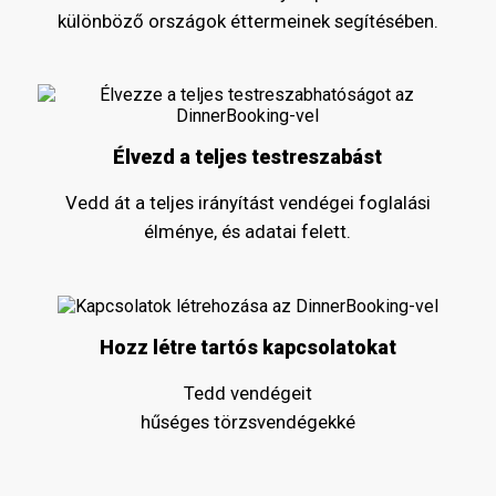
különböző országok éttermeinek segítésében.
Élvezd a teljes testreszabást
Vedd át a teljes irányítást vendégei foglalási
élménye, és adatai felett.
Hozz létre tartós kapcsolatokat
Tedd vendégeit
hűséges törzsvendégekké