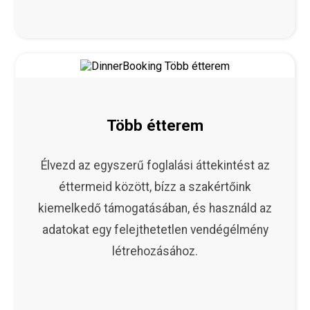
Több étterem
Élvezd az egyszerű foglalási áttekintést az
éttermeid között, bízz a szakértőink
kiemelkedő támogatásában, és használd az
adatokat egy felejthetetlen vendégélmény
létrehozásához.