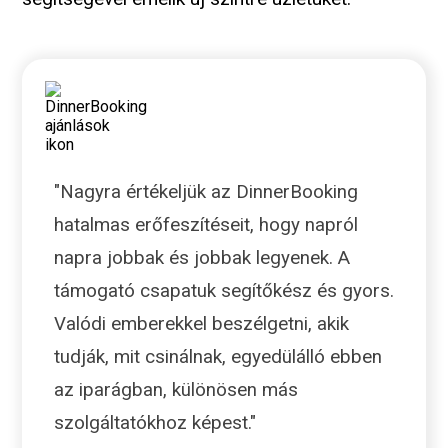
"Nagyra értékeljük az DinnerBooking
hatalmas erőfeszítéseit, hogy napról
napra jobbak és jobbak legyenek. A
támogató csapatuk segítőkész és gyors.
Valódi emberekkel beszélgetni, akik
tudják, mit csinálnak, egyedülálló ebben
az iparágban, különösen más
szolgáltatókhoz képest."