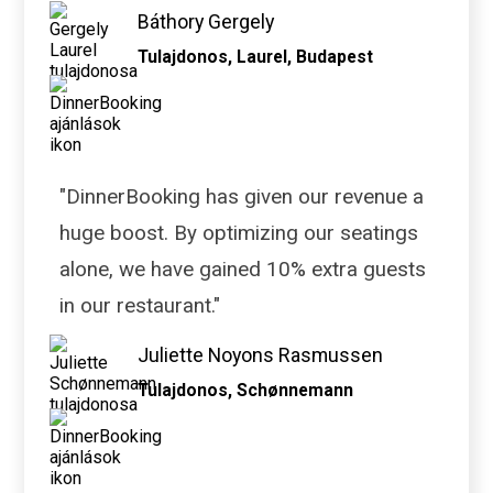
Báthory Gergely
Tulajdonos, Laurel, Budapest
"DinnerBooking has given our revenue a
huge boost. By optimizing our seatings
alone, we have gained 10% extra guests
in our restaurant."
Juliette Noyons Rasmussen
Tulajdonos, Schønnemann