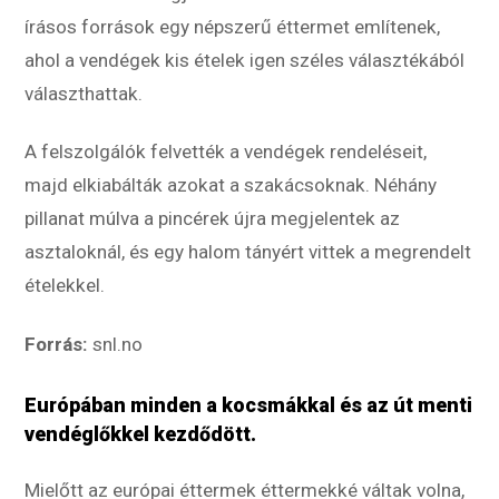
írásos források egy népszerű éttermet említenek,
ahol a vendégek kis ételek igen széles választékából
választhattak.
A felszolgálók felvették a vendégek rendeléseit,
majd elkiabálták azokat a szakácsoknak. Néhány
pillanat múlva a pincérek újra megjelentek az
asztaloknál, és egy halom tányért vittek a megrendelt
ételekkel.
Forrás:
snl.no
Európában minden a kocsmákkal és az út menti
vendéglőkkel kezdődött.
Mielőtt az európai éttermek éttermekké váltak volna,