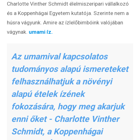
Charlotte Vinther Schmidt élelmiszeripari vállalkozó
és a Koppenhágai Egyetem kutatója. Szerinte nem a
húsra vágyunk. Amire az ízlelőbimbóink valójában
vágynak.
umami íz.
Az umamival kapcsolatos
tudományos alapú ismereteket
felhasználhatjuk a növényi
alapú ételek ízének
fokozására, hogy meg akarjuk
enni őket - Charlotte Vinther
Schmidt, a Koppenhágai