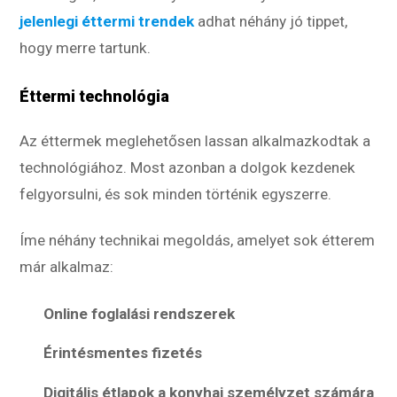
jelenlegi éttermi trendek
adhat néhány jó tippet,
hogy merre tartunk.
Éttermi technológia
Az éttermek meglehetősen lassan alkalmazkodtak a
technológiához. Most azonban a dolgok kezdenek
felgyorsulni, és sok minden történik egyszerre.
Íme néhány technikai megoldás, amelyet sok étterem
már alkalmaz:
Online foglalási rendszerek
Érintésmentes fizetés
Digitális étlapok a konyhai személyzet számára