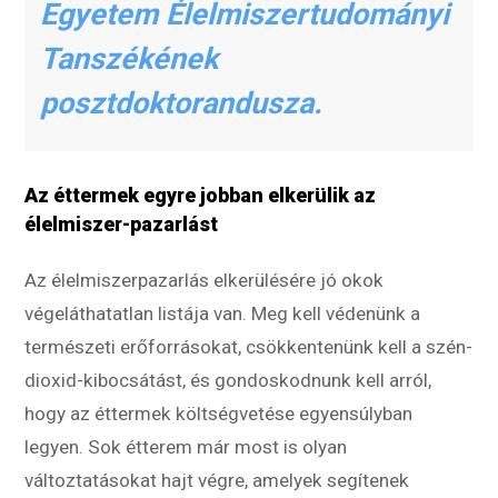
Egyetem Élelmiszertudományi
Tanszékének
posztdoktorandusza.
Az éttermek egyre jobban elkerülik az
élelmiszer-pazarlást
Az élelmiszerpazarlás elkerülésére jó okok
végeláthatatlan listája van. Meg kell védenünk a
természeti erőforrásokat, csökkentenünk kell a szén-
dioxid-kibocsátást, és gondoskodnunk kell arról,
hogy az éttermek költségvetése egyensúlyban
legyen. Sok étterem már most is olyan
változtatásokat hajt végre, amelyek segítenek