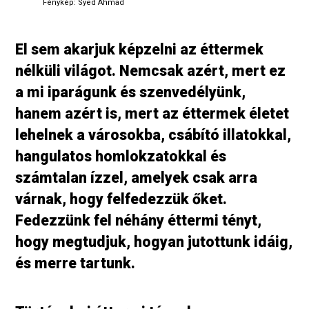
Fénykép: Syed Ahmad
El sem akarjuk képzelni az éttermek
nélküli világot. Nemcsak azért, mert ez
a mi iparágunk és szenvedélyünk,
hanem azért is, mert az éttermek életet
lehelnek a városokba, csábító illatokkal,
hangulatos homlokzatokkal és
számtalan ízzel, amelyek csak arra
várnak, hogy felfedezzük őket.
Fedezzünk fel néhány éttermi tényt,
hogy megtudjuk, hogyan jutottunk idáig,
és merre tartunk.