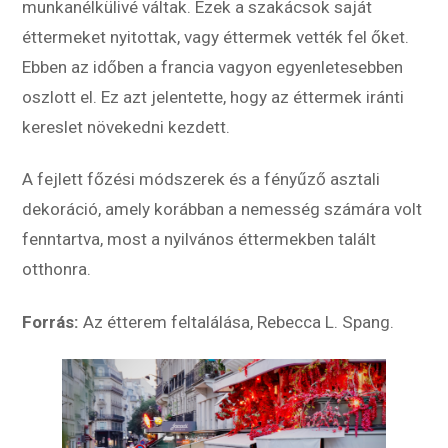
munkanélkülivé váltak. Ezek a szakácsok saját
éttermeket nyitottak, vagy éttermek vették fel őket.
Ebben az időben a francia vagyon egyenletesebben
oszlott el. Ez azt jelentette, hogy az éttermek iránti
kereslet növekedni kezdett.
A fejlett főzési módszerek és a fényűző asztali
dekoráció, amely korábban a nemesség számára volt
fenntartva, most a nyilvános éttermekben talált
otthonra.
Forrás:
Az étterem feltalálása, Rebecca L. Spang.