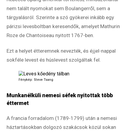
nem talált nyomokat sem Boulangerről, sem a
tárgyalásról. Szerinte a szó gyökerei inkább egy
párizsi levesboltban keresendők, amelyet Mathurin
Roze de Chantoiseau nyitott 1767-ben.
Ezt a helyet étteremnek nevezték, és éjjel-nappal
sokféle levest és húslevest szolgáltak fel.
Fénykép: Steve Tsang
Munkanélküli nemesi séfek nyitottak több
éttermet
A francia forradalom (1789-1799) után a nemesi
háztartásokban dolgozó szakácsok közül sokan