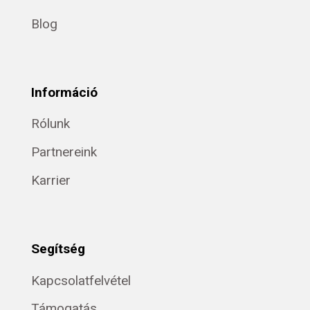
Blog
Információ
Rólunk
Partnereink
Karrier
Segítség
Kapcsolatfelvétel
Támogatás