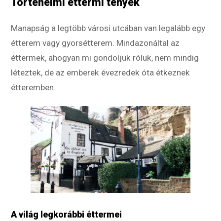
Történelmi éttermi tények
Manapság a legtöbb városi utcában van legalább egy
étterem vagy gyorsétterem. Mindazonáltal az
éttermek, ahogyan mi gondoljuk róluk, nem mindig
léteztek, de az emberek évezredek óta étkeznek
étteremben.
A világ legkorábbi éttermei