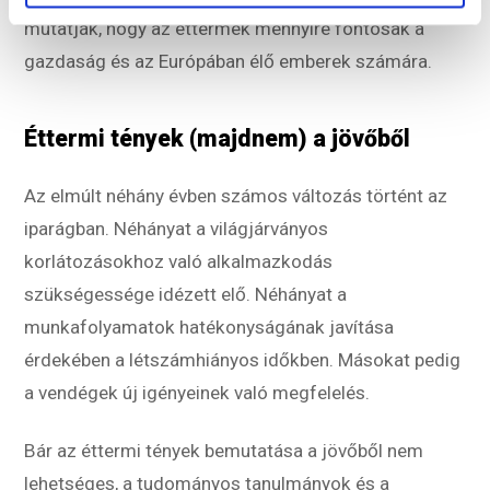
mutatják, hogy az éttermek mennyire fontosak a
gazdaság és az Európában élő emberek számára.
Éttermi tények (majdnem) a jövőből
Az elmúlt néhány évben számos változás történt az
iparágban. Néhányat a világjárványos
korlátozásokhoz való alkalmazkodás
szükségessége idézett elő. Néhányat a
munkafolyamatok hatékonyságának javítása
érdekében a létszámhiányos időkben. Másokat pedig
a vendégek új igényeinek való megfelelés.
Bár az éttermi tények bemutatása a jövőből nem
lehetséges, a tudományos tanulmányok és a