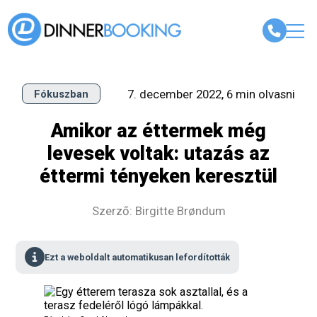
7. december 2022, 6 min olvasni
Fókuszban
Amikor az éttermek még
levesek voltak: utazás az
éttermi tényeken keresztül
Szerző: Birgitte Brøndum
Ezt a weboldalt automatikusan lefordították