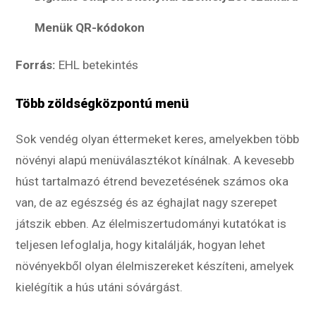
Menük QR-kódokon
Forrás:
EHL betekintés
Több zöldségközpontú menü
Sok vendég olyan éttermeket keres, amelyekben több
növényi alapú menüválasztékot kínálnak. A kevesebb
húst tartalmazó étrend bevezetésének számos oka
van, de az egészség és az éghajlat nagy szerepet
játszik ebben. Az élelmiszertudományi kutatókat is
teljesen lefoglalja, hogy kitalálják, hogyan lehet
növényekből olyan élelmiszereket készíteni, amelyek
kielégítik a hús utáni sóvárgást.