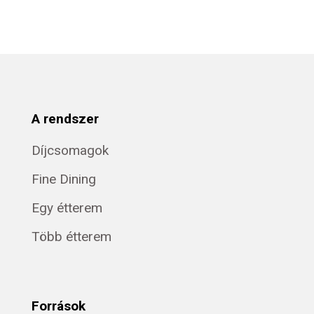
A rendszer
Díjcsomagok
Fine Dining
Egy étterem
Több étterem
Források