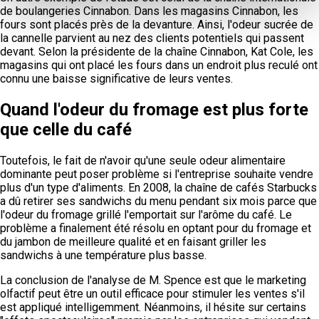
de boulangeries Cinnabon. Dans les magasins Cinnabon, les
fours sont placés près de la devanture. Ainsi, l'odeur sucrée de
la cannelle parvient au nez des clients potentiels qui passent
devant. Selon la présidente de la chaîne Cinnabon, Kat Cole, les
magasins qui ont placé les fours dans un endroit plus reculé ont
connu une baisse significative de leurs ventes.
Quand l'odeur du fromage est plus forte
que celle du café
Toutefois, le fait de n'avoir qu'une seule odeur alimentaire
dominante peut poser problème si l'entreprise souhaite vendre
plus d'un type d'aliments. En 2008, la chaîne de cafés Starbucks
a dû retirer ses sandwichs du menu pendant six mois parce que
l'odeur du fromage grillé l'emportait sur l'arôme du café. Le
problème a finalement été résolu en optant pour du fromage et
du jambon de meilleure qualité et en faisant griller les
sandwichs à une température plus basse.
La conclusion de l'analyse de M. Spence est que le marketing
olfactif peut être un outil efficace pour stimuler les ventes s'il
est appliqué intelligemment. Néanmoins, il hésite sur certains