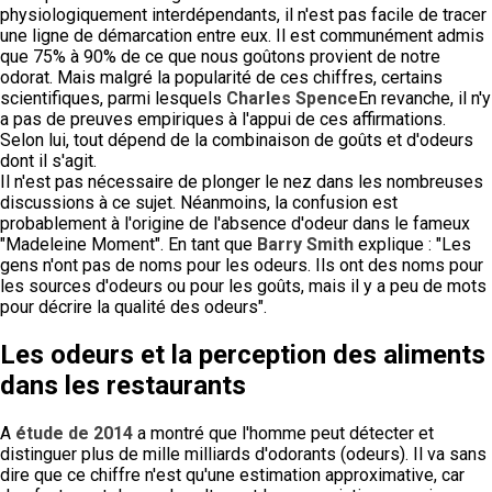
physiologiquement interdépendants, il n'est pas facile de tracer
une ligne de démarcation entre eux. Il est communément admis
que 75% à 90% de ce que nous goûtons provient de notre
odorat. Mais malgré la popularité de ces chiffres, certains
scientifiques, parmi lesquels
Charles Spence
En revanche, il n'y
a pas de preuves empiriques à l'appui de ces affirmations.
Selon lui, tout dépend de la combinaison de goûts et d'odeurs
dont il s'agit.
Il n'est pas nécessaire de plonger le nez dans les nombreuses
discussions à ce sujet. Néanmoins, la confusion est
probablement à l'origine de l'absence d'odeur dans le fameux
"Madeleine Moment". En tant que
Barry Smith
explique : "Les
gens n'ont pas de noms pour les odeurs. Ils ont des noms pour
les sources d'odeurs ou pour les goûts, mais il y a peu de mots
pour décrire la qualité des odeurs".
Les odeurs et la perception des aliments
dans les restaurants
A
étude de 2014
a montré que l'homme peut détecter et
distinguer plus de mille milliards d'odorants (odeurs). Il va sans
dire que ce chiffre n'est qu'une estimation approximative, car