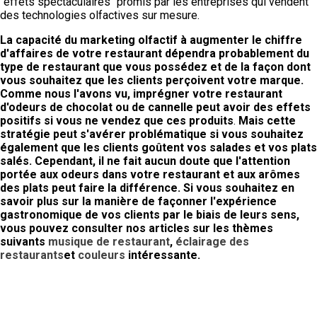
"effets spectaculaires" promis par les entreprises qui vendent
des technologies olfactives sur mesure.
La capacité du marketing olfactif à augmenter le chiffre
d'affaires de votre restaurant dépendra probablement du
type de restaurant que vous possédez et de la façon dont
vous souhaitez que les clients perçoivent votre marque.
Comme nous l'avons vu, imprégner votre restaurant
d'odeurs de chocolat ou de cannelle peut avoir des effets
positifs si vous ne vendez que ces produits
.
Mais cette
stratégie peut s'avérer problématique si vous souhaitez
également que les clients goûtent vos salades et vos plats
salés. Cependant, il ne fait aucun doute que l'attention
portée aux odeurs dans votre restaurant et aux arômes
des plats peut faire la différence. Si vous souhaitez en
savoir plus sur la manière de façonner l'expérience
gastronomique de vos clients par le biais de leurs sens,
vous pouvez consulter nos articles sur les thèmes
suivants
musique de restaurant
,
éclairage des
restaurants
et
couleurs
intéressante.