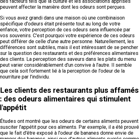
des facteurs tels que la culture et les associations apprises
peuvent affecter la manière dont les odeurs sont perçues.
Si vous avez grandi dans une maison où une combinaison
spécifique d'odeurs était présente tout au long de votre
enfance, votre perception de ces odeurs sera influencée par
vos souvenirs. C'est pourquoi votre expérience de ces odeurs
peut différer de celle d'une autre personne. Naturellement, les
différences sont subtiles, mais il est intéressant de se pencher
sur la question des restaurants et des préférences alimentaires
des clients. La perception des saveurs dans les plats du menu
peut varier considérablement d'un convive à l'autre. Il semble
que cela soit fortement lié à la perception de l'odeur de la
nourriture par l'individu.
Les clients des restaurants plus affamés
: des odeurs alimentaires qui stimulent
l'appétit
Études
ont montré que les odeurs de certains aliments peuvent
susciter l'appétit pour ces aliments. Par exemple, il a été prouvé
que le fait d'être exposé à l'odeur de bananes donne envie de
manger des bananes, ainsi que d'autres aliments sucrés comme