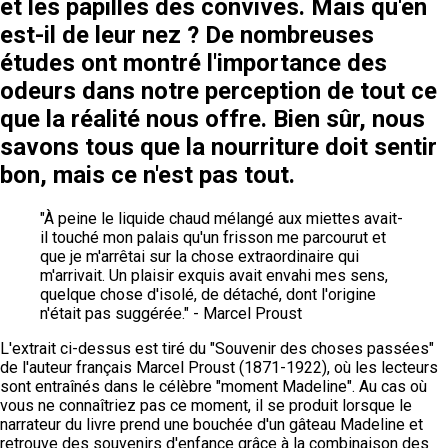
et les papilles des convives. Mais qu'en
est-il de leur nez ? De nombreuses
études ont montré l'importance des
odeurs dans notre perception de tout ce
que la réalité nous offre. Bien sûr, nous
savons tous que la nourriture doit sentir
bon, mais ce n'est pas tout.
"À peine le liquide chaud mélangé aux miettes avait-
il touché mon palais qu'un frisson me parcourut et
que je m'arrêtai sur la chose extraordinaire qui
m'arrivait. Un plaisir exquis avait envahi mes sens,
quelque chose d'isolé, de détaché, dont l'origine
n'était pas suggérée." - Marcel Proust
L'extrait ci-dessus est tiré du "Souvenir des choses passées"
de l'auteur français Marcel Proust (1871-1922), où les lecteurs
sont entraînés dans le célèbre "moment Madeline". Au cas où
vous ne connaîtriez pas ce moment, il se produit lorsque le
narrateur du livre prend une bouchée d'un gâteau Madeline et
retrouve des souvenirs d'enfance grâce à la combinaison des