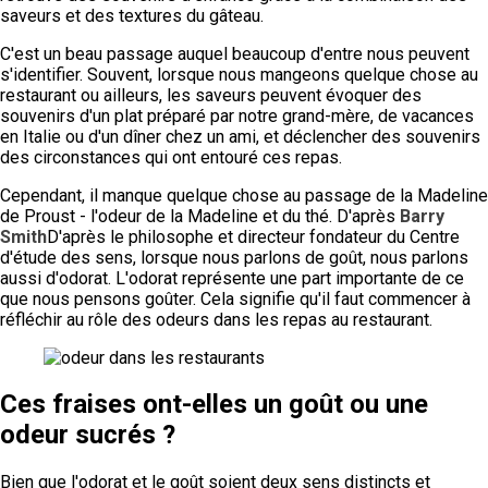
saveurs et des textures du gâteau.
C'est un beau passage auquel beaucoup d'entre nous peuvent
s'identifier. Souvent, lorsque nous mangeons quelque chose au
restaurant ou ailleurs, les saveurs peuvent évoquer des
souvenirs d'un plat préparé par notre grand-mère, de vacances
en Italie ou d'un dîner chez un ami, et déclencher des souvenirs
des circonstances qui ont entouré ces repas.
Cependant, il manque quelque chose au passage de la Madeline
de Proust - l'odeur de la Madeline et du thé. D'après
Barry
Smith
D'après le philosophe et directeur fondateur du Centre
d'étude des sens, lorsque nous parlons de goût, nous parlons
aussi d'odorat. L'odorat représente une part importante de ce
que nous pensons goûter. Cela signifie qu'il faut commencer à
réfléchir au rôle des odeurs dans les repas au restaurant.
Ces fraises ont-elles un goût ou une
odeur sucrés ?
Bien que l'odorat et le goût soient deux sens distincts et