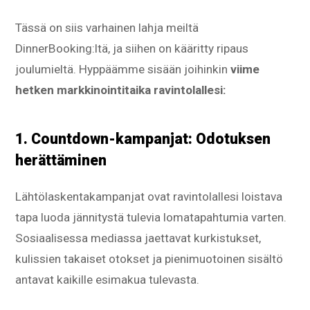
Tässä on siis varhainen lahja meiltä
DinnerBooking:ltä, ja siihen on kääritty ripaus
joulumieltä. Hyppäämme sisään joihinkin
viime
hetken markkinointitaika ravintolallesi:
1. Countdown-kampanjat: Odotuksen
herättäminen
Lähtölaskentakampanjat ovat ravintolallesi loistava
tapa luoda jännitystä tulevia lomatapahtumia varten.
Sosiaalisessa mediassa jaettavat kurkistukset,
kulissien takaiset otokset ja pienimuotoinen sisältö
antavat kaikille esimakua tulevasta.