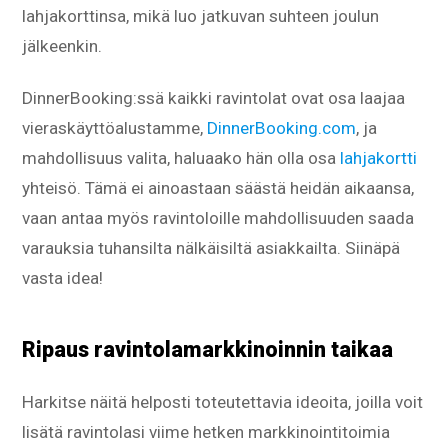
lahjakorttinsa, mikä luo jatkuvan suhteen joulun
jälkeenkin.
DinnerBooking:ssä kaikki ravintolat ovat osa laajaa
vieraskäyttöalustamme,
DinnerBooking.com
, ja
mahdollisuus valita, haluaako hän olla osa
lahjakortti
yhteisö. Tämä ei ainoastaan säästä heidän aikaansa,
vaan antaa myös ravintoloille mahdollisuuden saada
varauksia tuhansilta nälkäisiltä asiakkailta. Siinäpä
vasta idea!
Ripaus ravintolamarkkinoinnin taikaa
Harkitse näitä helposti toteutettavia ideoita, joilla voit
lisätä ravintolasi viime hetken markkinointitoimia