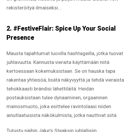
rekisteröityä ilmaiseksi...
2. #FestiveFlair: Spice Up Your Social
Presence
Mausta tapahtumat luovilla hashtageilla, jotka tuovat
juhlavuutta. Kannusta vieraita käyttämään niitä
kertoessaan kokemuksistaan. Se on hauska tapa
rakentaa yhteisöä, lisätä näkyvyyttä ja tehdä vieraista
tehokkaasti brändisi lähettiläitä. Heidän
postauksistaan tulee dynaaminen, orgaaninen
mainosmuoto, joka esittelee ravintolaasi niiden
ainutlaatuisista näkökulmista, jotka nauttivat siitä.
Tutustu näihin Jake's Steaksin juhlallisiin