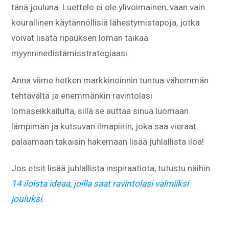
tänä jouluna. Luettelo ei ole ylivoimainen, vaan vain
kourallinen käytännöllisiä lähestymistapoja, jotka
voivat lisätä ripauksen loman taikaa
myynninedistämisstrategiaasi.
Anna viime hetken markkinoinnin tuntua vähemmän
tehtävältä ja enemmänkin ravintolasi
lomaseikkailulta, sillä se auttaa sinua luomaan
lämpimän ja kutsuvan ilmapiirin, joka saa vieraat
palaamaan takaisin hakemaan lisää juhlallista iloa!
Jos etsit lisää juhlallista inspiraatiota, tutustu näihin
14 iloista ideaa, joilla saat ravintolasi valmiiksi
jouluksi
.