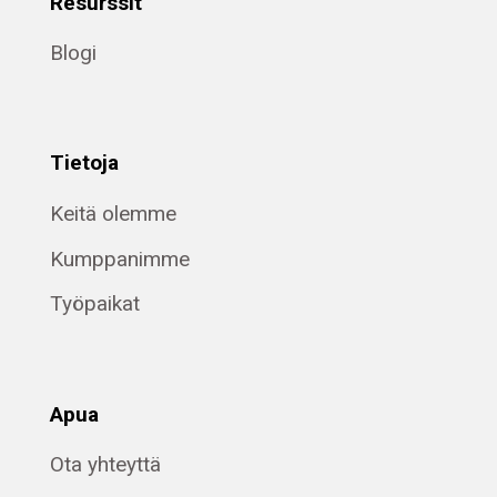
Resurssit
Blogi
Tietoja
Keitä olemme
Kumppanimme
Työpaikat
Apua
Ota yhteyttä