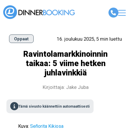
16. joulukuu 2025, 5 min luettu
Oppaat
Ravintolamarkkinoinnin
taikaa: 5 viime hetken
juhlavinkkiä
Kirjoittaja: Jake Juba
Tämä sivusto käännettiin automaattisesti
Kuva:
Señorita Kikiosa