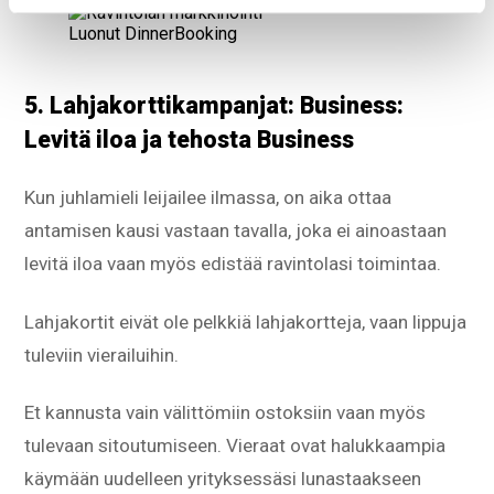
Luonut DinnerBooking
5. Lahjakorttikampanjat: Business:
Levitä iloa ja tehosta Business
Kun juhlamieli leijailee ilmassa, on aika ottaa
antamisen kausi vastaan tavalla, joka ei ainoastaan
levitä iloa vaan myös edistää ravintolasi toimintaa.
Lahjakortit eivät ole pelkkiä lahjakortteja, vaan lippuja
tuleviin vierailuihin.
Et kannusta vain välittömiin ostoksiin vaan myös
tulevaan sitoutumiseen. Vieraat ovat halukkaampia
käymään uudelleen yrityksessäsi lunastaakseen