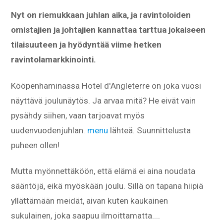
Nyt on riemukkaan juhlan aika, ja ravintoloiden
omistajien ja johtajien kannattaa tarttua jokaiseen
tilaisuuteen ja hyödyntää viime hetken
ravintolamarkkinointi.
Kööpenhaminassa Hotel d'Angleterre on joka vuosi
näyttävä joulunäytös. Ja arvaa mitä? He eivät vain
pysähdy siihen, vaan tarjoavat myös
uudenvuodenjuhlan.
menu
lähteä. Suunnittelusta
puheen ollen!
Mutta myönnettäköön, että elämä ei aina noudata
sääntöjä, eikä myöskään joulu. Sillä on tapana hiipiä
yllättämään meidät, aivan kuten kaukainen
sukulainen, joka saapuu ilmoittamatta....