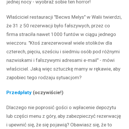
jednej nocy - wyobraź sobie ten horror!
Właściciel restauracji "Becws Melys" w Walii twierdzi,
że 31 z 50 rezerwacji było fałszywych, przez co
firma straciła nawet 1000 funtów w ciągu jednego
wieczoru. "Ktoś zarezerwował wiele stolików dla
czterech, pięciu, sześciu i siedmiu osób pod różnymi
nazwiskami i fałszywymi adresami e-mail" - mówi
właściciel. Jaką więc sztuczkę mamy w rękawie, aby
zapobiec tego rodzaju sytuacjom?
Przedpłaty
(oczywiście!)
Dlaczego nie poprosić gości o wpłacenie depozytu
lub części menu z góry, aby zabezpieczyć rezerwację
i upewnić się, że się pojawią? Obawiasz się, że to