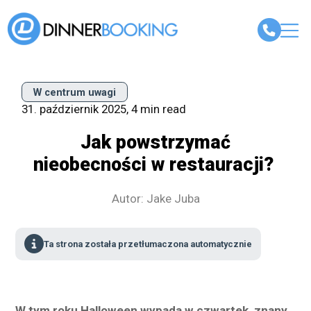
W centrum uwagi
31. październik 2025, 4 min read
Jak powstrzymać
nieobecności w restauracji?
Autor: Jake Juba
Ta strona została przetłumaczona automatycznie
W tym roku Halloween wypada w czwartek, znany