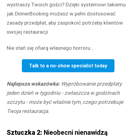
wystraszy Twoich gości? Dzięki systemowi takiemu
jak DinnerBooking możesz w pełni dostosować
zasady przedpłat, aby zaspokoić potrzeby klientów
swojej restauracji.
Nie stań się ofiarą własnego horroru...
Talk to a no-show specialist today
Najlepsza wskazówka:
Wypróbowanie przedpłaty
jeden dzień w tygodniu - zwłaszcza w godzinach
szczytu - może być właśnie tym, czego potrzebuje
Twoja restauracja.
Sztuczka 2:
Nieobecni nienawidzą