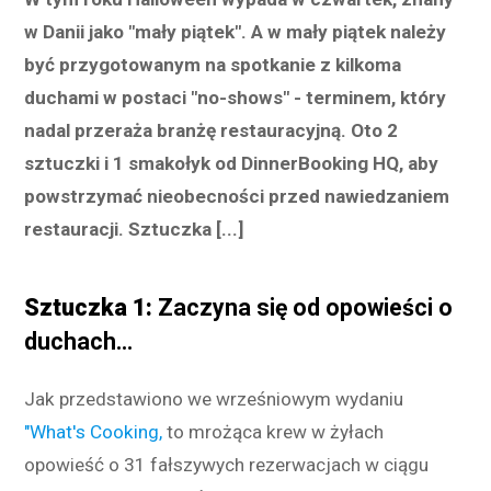
w Danii jako "mały piątek". A w mały piątek należy
być przygotowanym na spotkanie z kilkoma
duchami w postaci "no-shows" - terminem, który
nadal przeraża branżę restauracyjną. Oto 2
sztuczki i 1 smakołyk od DinnerBooking HQ, aby
powstrzymać nieobecności przed nawiedzaniem
restauracji. Sztuczka [...]
Sztuczka 1:
Zaczyna się od opowieści o
duchach...
Jak przedstawiono we wrześniowym wydaniu
"What's Cooking,
to mrożąca krew w żyłach
opowieść o 31 fałszywych rezerwacjach w ciągu