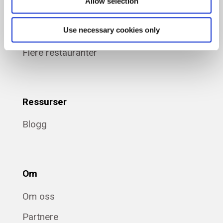
Allow selection
Fine Dining
Use necessary cookies only
En enkelt restaurant
Flere restauranter
Ressurser
Blogg
Om
Om oss
Partnere