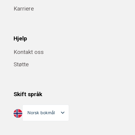
Karriere
Hjelp
Kontakt oss
Støtte
Skift språk
Norsk bokmål
English
Dansk