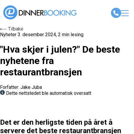
⟵ Tilbake
Nyheter
3. desember 2024, 2 min lesing
"Hva skjer i julen?" De beste
nyhetene fra
restaurantbransjen
Forfatter: Jake Juba
Dette nettstedet ble automatisk oversatt
Det er den herligste tiden på året å
servere det beste
restaurantbransjen