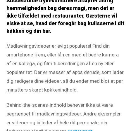
Succesfulde tryllekunstnere afslører aldrig
hemmeligheden bag deres magi, men det er
ikke tilfældet med restauranter. Gæsterne vil
elske at se, hvad der foregår bag kulisserne i dit
køkken og din bar.
Madlavningsvideoer er evigt populære! Find din
smartphone frem, eller lån en med et bedre kamera
af en kollega, og film tilberedningen af en ny eller
populær ret. Der er masser af apps derude, som lader
dig redigere dine videoer, så du ender med blot et par
minutters skarpt køkkenindhold.
Behind-the-scenes-indhold behøver ikke at være
begrænset til madlavningsvideoer. Andre eksempler
er videoer og billeder af hele dit personale, der