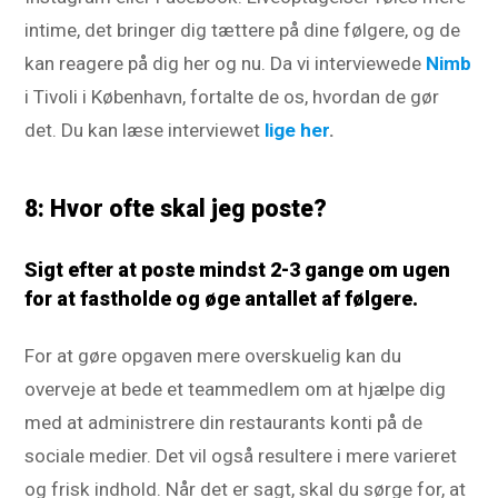
intime, det bringer dig tættere på dine følgere, og de
kan reagere på dig her og nu. Da vi interviewede
Nimb
i Tivoli i København, fortalte de os, hvordan de gør
det. Du kan læse interviewet
lige her
.
8: Hvor ofte skal jeg poste?
Sigt efter at poste mindst 2-3 gange om ugen
for at fastholde og øge antallet af følgere.
For at gøre opgaven mere overskuelig kan du
overveje at bede et teammedlem om at hjælpe dig
med at administrere din restaurants konti på de
sociale medier. Det vil også resultere i mere varieret
og frisk indhold. Når det er sagt, skal du sørge for, at