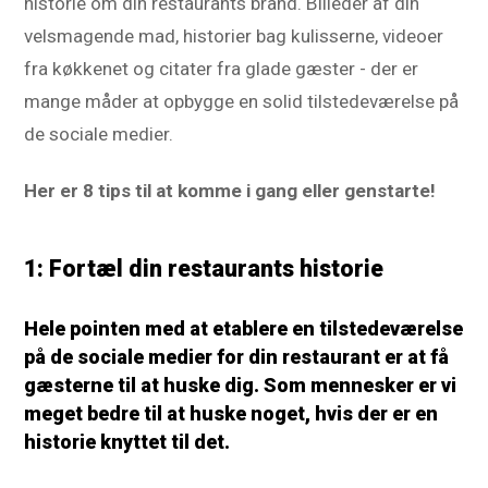
historie om din restaurants brand. Billeder af din
velsmagende mad, historier bag kulisserne, videoer
fra køkkenet og citater fra glade gæster - der er
mange måder at opbygge en solid tilstedeværelse på
de sociale medier.
Her er 8 tips til at komme i gang eller genstarte!
1: Fortæl din restaurants historie
Hele pointen med at etablere en tilstedeværelse
på de sociale medier for din restaurant er at få
gæsterne til at huske dig. Som mennesker er vi
meget bedre til at huske noget, hvis der er en
historie knyttet til det.