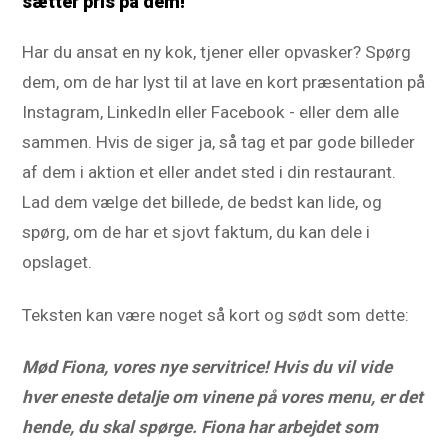
sætter pris på dem!
Har du ansat en ny kok, tjener eller opvasker? Spørg
dem, om de har lyst til at lave en kort præsentation på
Instagram, LinkedIn eller Facebook - eller dem alle
sammen. Hvis de siger ja, så tag et par gode billeder
af dem i aktion et eller andet sted i din restaurant.
Lad dem vælge det billede, de bedst kan lide, og
spørg, om de har et sjovt faktum, du kan dele i
opslaget.
Teksten kan være noget så kort og sødt som dette:
Mød Fiona, vores nye servitrice! Hvis du vil vide
hver eneste detalje om vinene på vores menu, er det
hende, du skal spørge. Fiona har arbejdet som