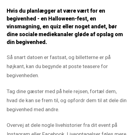
Hvis du planlægger at være vært for en
begivenhed - en Halloween-fest, en
vinsmagning, en quiz eller noget andet, bør
dine sociale mediekanaler gløde af opslag om
din begivenhed.
Så snart datoen er fastsat, og billetterne er på
højkant, kan du begynde at poste teasere for
begivenheden.
Tag dine gæster med på hele rejsen, fortæl dem,
hvad de kan se frem til, og opfordr dem til at dele din
begivenhed med andre.
Overvej at dele nogle livehistorier fra dit event på
Instagram eller Facebook. Liveoptagelser føles mere