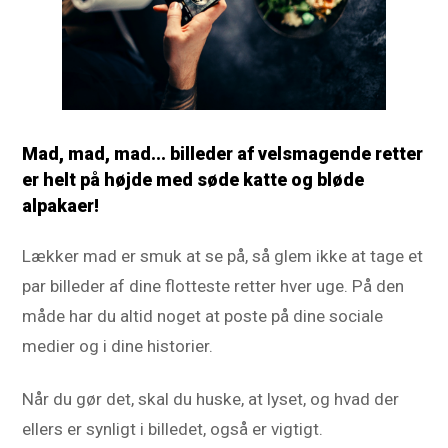
Mad, mad, mad... billeder af velsmagende retter
er helt på højde med søde katte og bløde
alpakaer!
Lækker mad er smuk at se på, så glem ikke at tage et
par billeder af dine flotteste retter hver uge. På den
måde har du altid noget at poste på dine sociale
medier og i dine historier.
Når du gør det, skal du huske, at lyset, og hvad der
ellers er synligt i billedet, også er vigtigt.