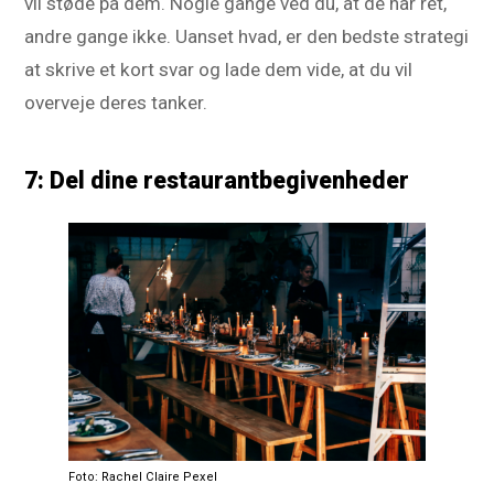
vil støde på dem. Nogle gange ved du, at de har ret,
andre gange ikke. Uanset hvad, er den bedste strategi
at skrive et kort svar og lade dem vide, at du vil
overveje deres tanker.
7: Del dine restaurantbegivenheder
Foto: Rachel Claire Pexel