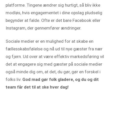
platforme. Tingene ændrer sig hurtigt, så bliv ikke
modløs, hvis engagementet i dine opslag pludselig
begynder at falde. Ofte er det bare Facebook eller
Instagram, der gennemfører ændringer.
Sociale medier er en mulighed for at skabe en
fællesskabsfølelse og nå ud til nye gæster fra nær
og fjern. Ud over at være effektiv markedsføring vil
det at engagere sig med gæster på sociale medier
også minde dig om, at det, du gør, gør en forskel i
folks liv.
God mad gør folk gladere, og du og dit
team får det til at ske hver dag!