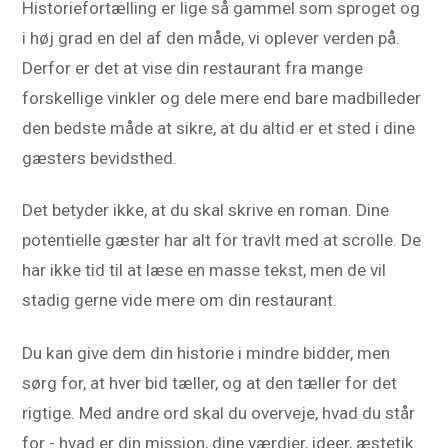
Historiefortælling er lige så gammel som sproget og
i høj grad en del af den måde, vi oplever verden på.
Derfor er det at vise din restaurant fra mange
forskellige vinkler og dele mere end bare madbilleder
den bedste måde at sikre, at du altid er et sted i dine
gæsters bevidsthed.
Det betyder ikke, at du skal skrive en roman. Dine
potentielle gæster har alt for travlt med at scrolle. De
har ikke tid til at læse en masse tekst, men de vil
stadig gerne vide mere om din restaurant.
Du kan give dem din historie i mindre bidder, men
sørg for, at hver bid tæller, og at den tæller for det
rigtige. Med andre ord skal du overveje, hvad du står
for - hvad er din mission, dine værdier, ideer, æstetik