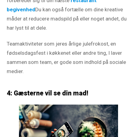
forbereder sig til din næste
restaurant
begivenhed
Du kan også fortælle om dine kreative
måder at reducere madspild på eller noget andet, du
har lyst til at dele.
Teamaktiviteter som jeres årlige julefrokost, en
fødselsdagsfest i køkkenet eller andre ting, I laver
sammen som team, er gode som indhold på sociale
medier.
4: Gæsterne vil se din mad!