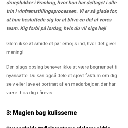
drueplukker i Frankrig, hvor hun har deltaget i alle
trin i vinfremstillingsprocessen. Vi er så glade for,
at hun besluttede sig for at blive en del af vores
team. Kig forbi på lørdag, hvis du vil sige hej!
Glem ikke at smide et par emojis ind, hvor det giver
mening!
Den slags opslag behøver ikke at være begrænset til
nyansatte. Du kan også dele et sjovt faktum om dig
selv eller lave et portræt af en medarbejder, der har
været hos dig i årevis.
3: Magien bag kulisserne