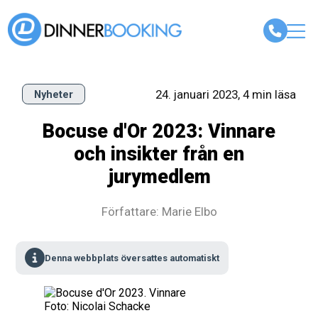
24. januari 2023, 4 min läsa
Nyheter
Bocuse d'Or 2023: Vinnare
och insikter från en
jurymedlem
Författare: Marie Elbo
Denna webbplats översattes automatiskt
Foto: Nicolai Schacke