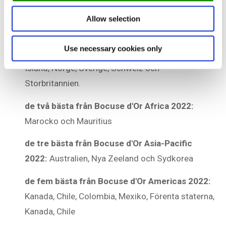
återfinns bland:
Allow selection
de 10 bästa från Bocuse d'Or Europe 2022:
Use necessary cookies only
Belgien, Danmark, Finland, Frankrike, Ungern,
Island, Norge, Sverige, Schweiz och
Storbritannien.
de två bästa från Bocuse d'Or Africa 2022:
Marocko och Mauritius
de tre bästa från Bocuse d'Or Asia-Pacific
2022:
Australien, Nya Zeeland och Sydkorea
de fem bästa från Bocuse d'Or Americas 2022:
Kanada, Chile, Colombia, Mexiko, Förenta staterna,
Kanada, Chile