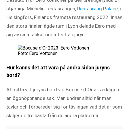
stjärniga Michelin-restaurangen,
Restaurang Palace
, i
Helsingfors, Finlands främsta restaurang 2022. Innan
den stora finalen ägde rum i Lyon delade Eero med
sig av sina tankar om att sitta i juryn:
Foto: Eero Vottonen
Hur känns det att vara på andra sidan juryns
bord?
Att sitta vid juryns bord vid Bocuse d´Or är verkligen
en ögonöppnande sak. Man undrar alltid när man
tävlar och förbereder sig för tävlingen vad det är som
skiljer de tre bästa från de andra platserna.