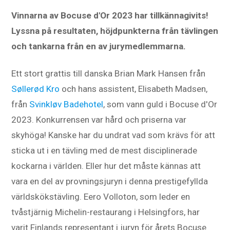
Vinnarna av Bocuse d'Or 2023 har tillkännagivits!
Lyssna på resultaten, höjdpunkterna från tävlingen
och tankarna från en av jurymedlemmarna.
Ett stort grattis till danska Brian Mark Hansen från
Søllerød Kro
och hans assistent, Elisabeth Madsen,
från
Svinkløv Badehotel
, som vann guld i Bocuse d'Or
2023. Konkurrensen var hård och priserna var
skyhöga! Kanske har du undrat vad som krävs för att
sticka ut i en tävling med de mest disciplinerade
kockarna i världen. Eller hur det måste kännas att
vara en del av provningsjuryn i denna prestigefyllda
världskökstävling. Eero Volloton, som leder en
tvåstjärnig Michelin-restaurang i Helsingfors, har
varit Finlands representant i juryn för årets Bocuse