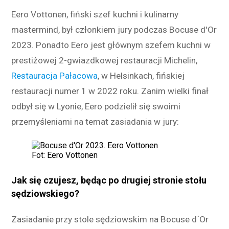
Eero Vottonen, fiński szef kuchni i kulinarny
mastermind, był członkiem jury podczas Bocuse d'Or
2023. Ponadto Eero jest głównym szefem kuchni w
prestiżowej 2-gwiazdkowej restauracji Michelin,
Restauracja Pałacowa
, w Helsinkach, fińskiej
restauracji numer 1 w 2022 roku. Zanim wielki finał
odbył się w Lyonie, Eero podzielił się swoimi
przemyśleniami na temat zasiadania w jury:
Fot: Eero Vottonen
Jak się czujesz, będąc po drugiej stronie stołu
sędziowskiego?
Zasiadanie przy stole sędziowskim na Bocuse d´Or