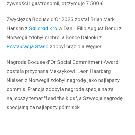
żywności i gastronomii, otrzymuje 7 500 €.
Zwycięzcą Bocuse d'Or 2023 został Brian Mark
Hansen z
Søllerød Kro
w Danii. Filip August Bendi z
Norwegii zdobył srebro, a Bence Dalnoki z
Restauracja Stand
zdobył brąz dla Węgier.
Nagroda Bocuse d'Or Social Commitment Award
została przyznana Meksykowi. Leon Haarbarg
Nielsen z Norwegii zdobył nagrodę jako najlepszy
commis. Francja zdobyła nagrodę specjalną za
najlepszy temat "feed the kids", a Szwecja nagrodę
specjalną za najlepszy półmisek.