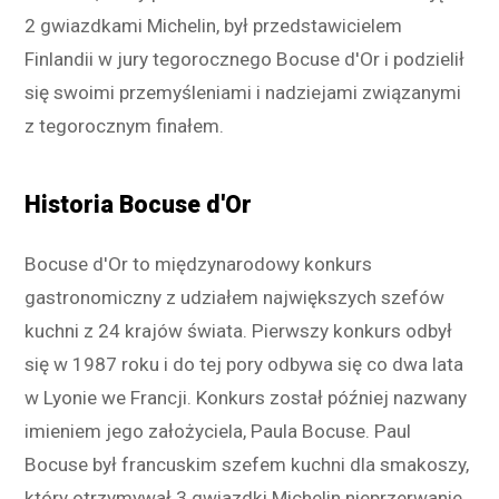
2 gwiazdkami Michelin, był przedstawicielem
Finlandii w jury tegorocznego Bocuse d'Or i podzielił
się swoimi przemyśleniami i nadziejami związanymi
z tegorocznym finałem.
Historia Bocuse d'Or
Bocuse d'Or to międzynarodowy konkurs
gastronomiczny z udziałem największych szefów
kuchni z 24 krajów świata. Pierwszy konkurs odbył
się w 1987 roku i do tej pory odbywa się co dwa lata
w Lyonie we Francji. Konkurs został później nazwany
imieniem jego założyciela, Paula Bocuse. Paul
Bocuse był francuskim szefem kuchni dla smakoszy,
który otrzymywał 3 gwiazdki Michelin nieprzerwanie