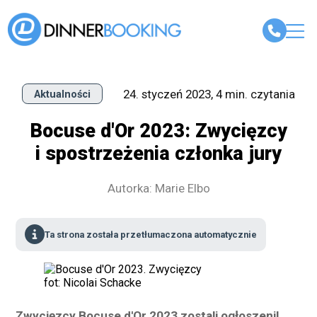
24. styczeń 2023, 4 min. czytania
Aktualności
Bocuse d'Or 2023: Zwycięzcy
i spostrzeżenia członka jury
Autorka: Marie Elbo
Ta strona została przetłumaczona automatycznie
fot: Nicolai Schacke
Zwycięzcy Bocuse d'Or 2023 zostali ogłoszeni!