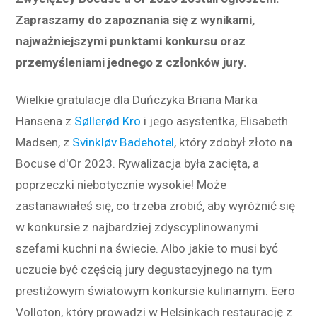
Zapraszamy do zapoznania się z wynikami,
najważniejszymi punktami konkursu oraz
przemyśleniami jednego z członków jury.
Wielkie gratulacje dla Duńczyka Briana Marka
Hansena z
Søllerød Kro
i jego asystentka, Elisabeth
Madsen, z
Svinkløv Badehotel
, który zdobył złoto na
Bocuse d'Or 2023. Rywalizacja była zacięta, a
poprzeczki niebotycznie wysokie! Może
zastanawiałeś się, co trzeba zrobić, aby wyróżnić się
w konkursie z najbardziej zdyscyplinowanymi
szefami kuchni na świecie. Albo jakie to musi być
uczucie być częścią jury degustacyjnego na tym
prestiżowym światowym konkursie kulinarnym. Eero
Volloton, który prowadzi w Helsinkach restaurację z