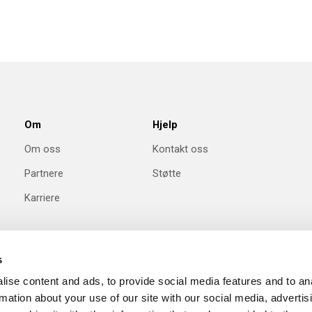
Om
Hjelp
Om oss
Kontakt oss
Partnere
Støtte
Karriere
s
ise content and ads, to provide social media features and to an
rmation about your use of our site with our social media, advertis