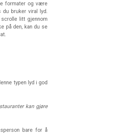
ige formater og være
 du bruker viral lyd.
scrolle litt gjennom
ke på den, kan du se
at.
denne typen lyd i god
estauranter kan gjøre
gsperson bare for å