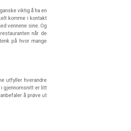
 ganske viktig å ha en
nkelt komme i kontakt
 med vennene sine. Og
 restauranten når de
å tenk på hvor mange
e utfyller hverandre
 gjennomsnitt er litt
 anbefaler å prøve ut