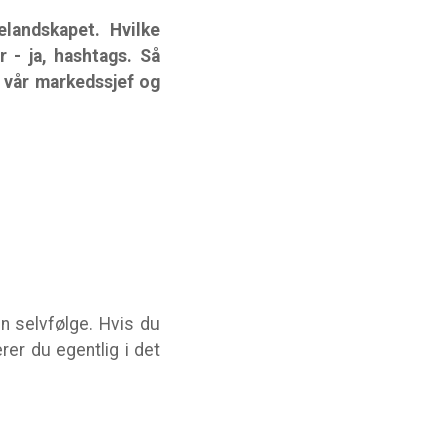
landskapet. Hvilke
 - ja, hashtags. Så
 vår markedssjef og
en selvfølge. Hvis du
rer du egentlig i det