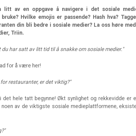
 litt av en oppgave å navigere i det sosiale medie
 bruke? Hvilke emojis er passende? Hash hva? Tagger
ranten din bli bedre i sosiale medier? La oss høre med
ier, Triin.
at du har satt av litt tid til å snakke om sosiale medier."
ad for å være her!
for restauranter, er det viktig?"
i det hele tatt begynne! Økt synlighet og rekkevidde er 
 noen av de viktigste sosiale medieplattformene, eksiste
g?"