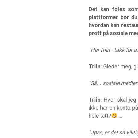
Det kan føles som
plattformer bør du
hvordan kan restau
proff på sosiale med
"Hei Triin - takk for 
Triin:
Gleder meg, gl
"Så... sosiale medier 
Triin:
Hvor skal jeg 
ikke har en konto på
hele tatt?
...
"Jøss, er det så vikti