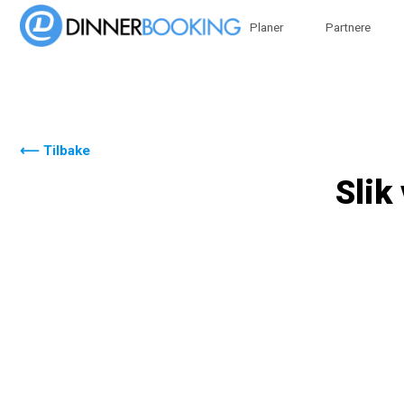
Planer
Partnere
⟵ Tilbake
Slik