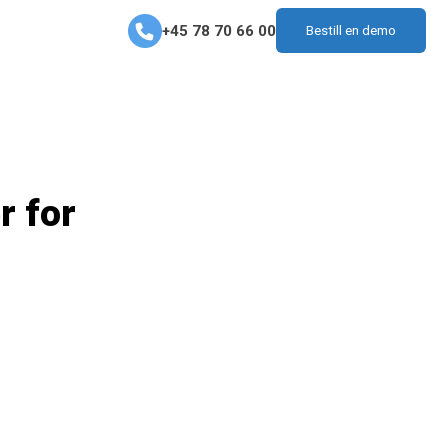
+45 78 70 66 00
Bestill en demo
r for