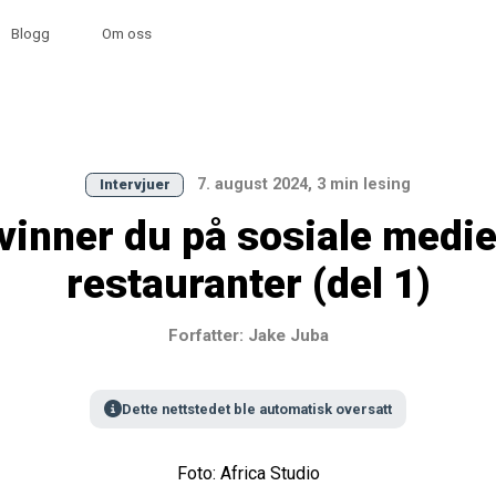
Blogg
Om oss
7. august 2024, 3 min lesing
Intervjuer
 vinner du på sosiale medie
restauranter (del 1)
Forfatter: Jake Juba
Dette nettstedet ble automatisk oversatt
Foto: Africa Studio