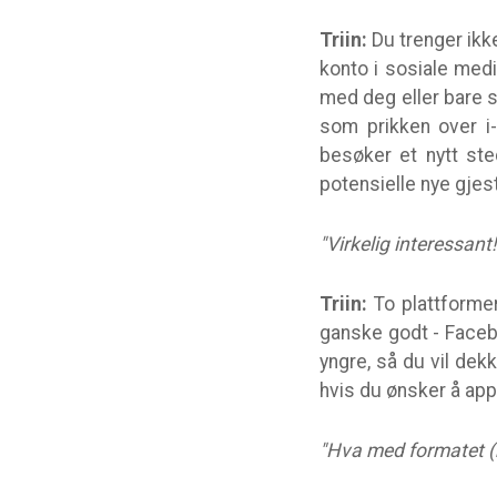
Triin:
Du trenger ikke
konto i sosiale medi
med deg eller bare s
som prikken over i-
besøker et nytt ste
potensielle nye gjest
"Virkelig interessant
Triin:
To plattformer
ganske godt - Facebo
yngre, så du vil dek
hvis du ønsker å app
"Hva med formatet (b