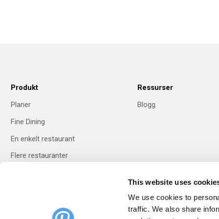
Produkt
Ressurser
Planer
Blogg
Fine Dining
En enkelt restaurant
Flere restauranter
This website uses cookie
Skift språk
We use cookies to personal
traffic. We also share info
Norsk bokmål