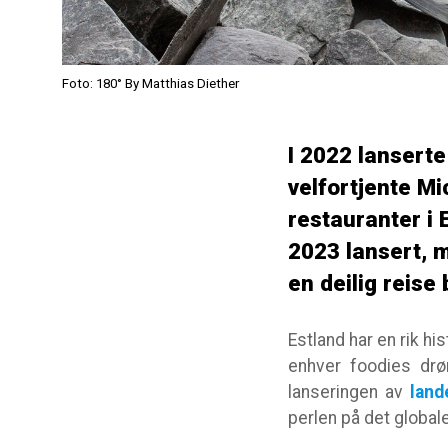
Foto: 180° By Matthias Diether
I 2022 lanserte
velfortjente Mi
restauranter i 
2023 lansert, m
en deilig reise 
Estland har en rik h
enhver foodies drø
lanseringen av
land
perlen på det global