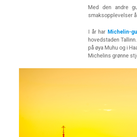
Med den andre gui
smaksopplevelser å
I år har
Michelin-gu
hovedstaden Tallinn. 
på øya Muhu og i Haap
Michelins grønne st