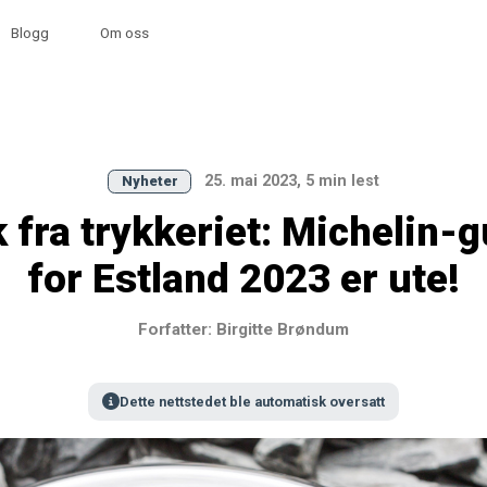
Blogg
Om oss
25. mai 2023, 5 min lest
Nyheter
 fra trykkeriet: Michelin-
for Estland 2023 er ute!
Forfatter: Birgitte Brøndum
Dette nettstedet ble automatisk oversatt