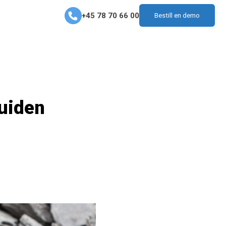
+45 78 70 66 00
Bestill en demo
guiden