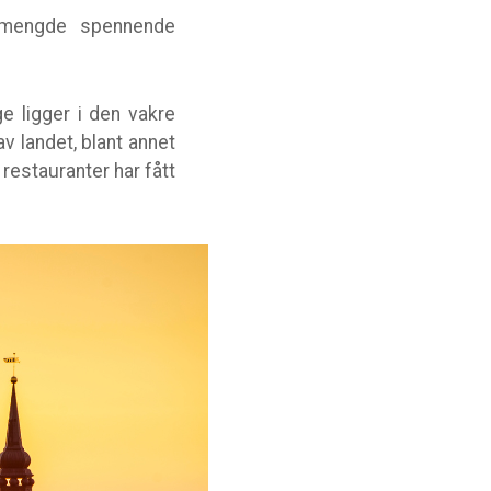
n mengde spennende
e ligger i den vakre
av landet, blant annet
 restauranter har fått