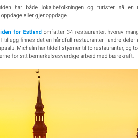
den har både lokalbefolkningen og turister nå e
 oppdage eller gjenoppdage.
iden for Estland
omfatter 34 restauranter, hvorav mang
I tillegg finnes det en håndfull restauranter i andre deler 
salu. Michelin har tildelt stjerner til to restauranter, og to
jerne for sitt bemerkelsesverdige arbeid med bærekraft.