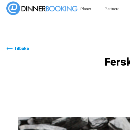
Planer
Partnere
⟵ Tilbake
Fersk