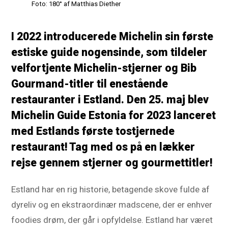
Foto: 180° af Matthias Diether
I 2022 introducerede Michelin sin første
estiske guide nogensinde, som tildeler
velfortjente Michelin-stjerner og Bib
Gourmand-titler til enestående
restauranter i Estland. Den 25. maj blev
Michelin Guide Estonia for 2023 lanceret
med Estlands første tostjernede
restaurant! Tag med os på en lækker
rejse gennem stjerner og gourmettitler!
Estland har en rig historie, betagende skove fulde af
dyreliv og en ekstraordinær madscene, der er enhver
foodies drøm, der går i opfyldelse. Estland har været