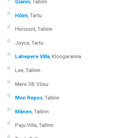
Gianni
, Tallinn
Hõlm
, Tartu
Horisont, Tallinn
Joyce, Tartu
Lahepere Villa
, Kloogaranna
Lee, Tallinn
Mere 38, Võsu
Mon Repos
, Tallinn
Månen
, Tallinn
Paju Villa, Tallinn