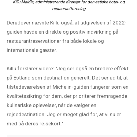
Killu Maidla, administrerende direktør for den estiske hotel- og
restaurantforening
Derudover nævnte Killu også, at udgivelsen af 2022-
guiden havde en direkte og positiv indvirkning på
restaurantreservationer fra både lokale og
internationale gæster.
Killu forklarer videre: "Jeg ser også en bredere effekt
på Estland som destination generelt. Det ser ud til, at
tilstedeværelsen af Michelin-guiden fungerer som en
kvalitetssikring for dem, der prioriterer fremragende
kulinariske oplevelser, når de vælger en
rejsedestination. Jeg er meget glad for, at vi nu er
med på deres rejsekort."