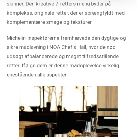
skinner. Den kreative 7-retters menu byder på
komplekse, originale retter, der er sprængfyldt med
komplementære smage og teksturer.
Michelin-inspektørerne fremhævede den dygtige og
sikre madlavning i NOA Chef's Hall, hvor de nød
udsøgt afbalancerede og meget tilfredsstillende
retter. Ifølge dem er denne madoplevelse virkelig
enestående i alle aspekter.