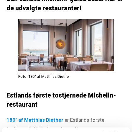
de udvalgte restauranter!
Foto: 180° af Matthias Diether
Estlands første tostjernede Michelin-
restaurant
180° af Matthias Diether
er Estlands første
tostjernede Michelin-restaurant!