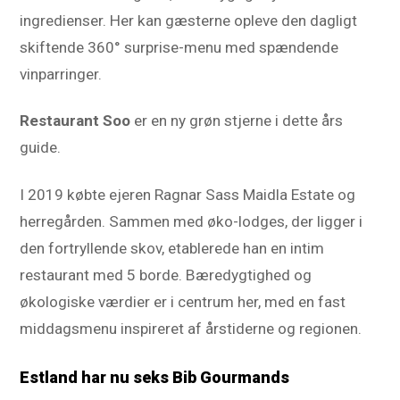
ingredienser. Her kan gæsterne opleve den dagligt
skiftende 360° surprise-menu med spændende
vinparringer.
Restaurant Soo
er en ny grøn stjerne i dette års
guide.
I 2019 købte ejeren Ragnar Sass Maidla Estate og
herregården. Sammen med øko-lodges, der ligger i
den fortryllende skov, etablerede han en intim
restaurant med 5 borde. Bæredygtighed og
økologiske værdier er i centrum her, med en fast
middagsmenu inspireret af årstiderne og regionen.
Estland har nu seks Bib Gourmands