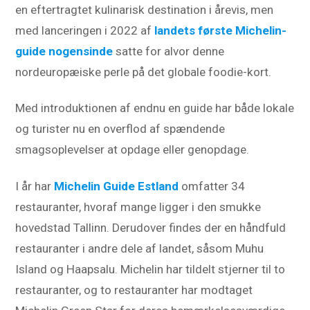
en eftertragtet kulinarisk destination i årevis, men
med lanceringen i 2022 af
landets første Michelin-
guide nogensinde
satte for alvor denne
nordeuropæiske perle på det globale foodie-kort.
Med introduktionen af endnu en guide har både lokale
og turister nu en overflod af spændende
smagsoplevelser at opdage eller genopdage.
I år har
Michelin Guide Estland
omfatter 34
restauranter, hvoraf mange ligger i den smukke
hovedstad Tallinn. Derudover findes der en håndfuld
restauranter i andre dele af landet, såsom Muhu
Island og Haapsalu. Michelin har tildelt stjerner til to
restauranter, og to restauranter har modtaget