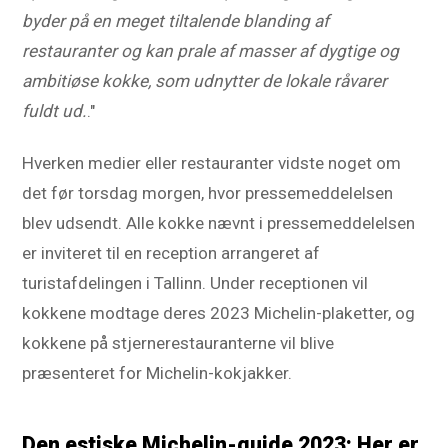
byder på en meget tiltalende blanding af
restauranter og kan prale af masser af dygtige og
ambitiøse kokke, som udnytter de lokale råvarer
fuldt ud.
."
Hverken medier eller restauranter vidste noget om
det før torsdag morgen, hvor pressemeddelelsen
blev udsendt. Alle kokke nævnt i pressemeddelelsen
er inviteret til en reception arrangeret af
turistafdelingen i Tallinn. Under receptionen vil
kokkene modtage deres 2023 Michelin-plaketter, og
kokkene på stjernerestauranterne vil blive
præsenteret for Michelin-kokjakker.
Den estiske Michelin-guide 2023: Her er