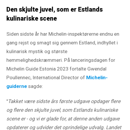
Den skjulte juvel, som er Estlands
kulinariske scene
Siden sidste år har Michelin-inspektørerne endnu en
gang rejst og smagt sig gennem Estland, indhyllet i
kulinarisk mystik og største
hemmelighedskræmmeri. På lanceringsdagen for
Michelin Guide Estonia 2023 fortalte Gwendal
Poullennec, International Director of
Michelin-
guiderne
sagde:
"
Takket være sidste års første udgave opdager flere
og flere den skjulte juvel, som Estlands kulinariske
scene er - og vi er glade for, at denne anden udgave
opdaterer og udvider det oprindelige udvalg. Landet