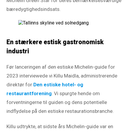
Michelin Green Star for deres bemærkelsesværdige
bæredygtighedsindsats.
En stærkere estisk gastronomisk
industri
Før lanceringen af den estiske Michelin-guide for
2023 interviewede vi Killu Maidla, administrerende
direktør for
Den estiske hotel- og
restaurantforening
. Vi spurgte hende om
forventningerne til guiden og dens potentielle
indflydelse på den estiske restaurationsbranche.
Killu udtrykte, at sidste års Michelin-guide var en