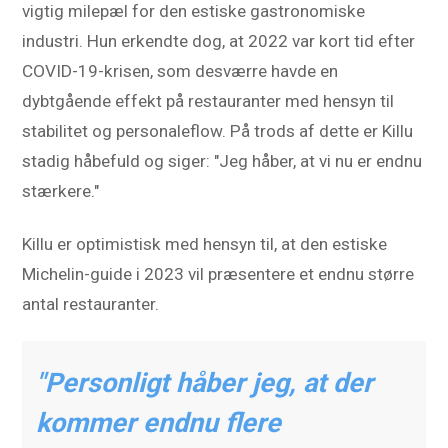
vigtig milepæl for den estiske gastronomiske
industri. Hun erkendte dog, at 2022 var kort tid efter
COVID-19-krisen, som desværre havde en
dybtgående effekt på restauranter med hensyn til
stabilitet og personaleflow. På trods af dette er Killu
stadig håbefuld og siger: "Jeg håber, at vi nu er endnu
stærkere."
Killu er optimistisk med hensyn til, at den estiske
Michelin-guide i 2023 vil præsentere et endnu større
antal restauranter.
"Personligt håber jeg, at der
kommer endnu flere