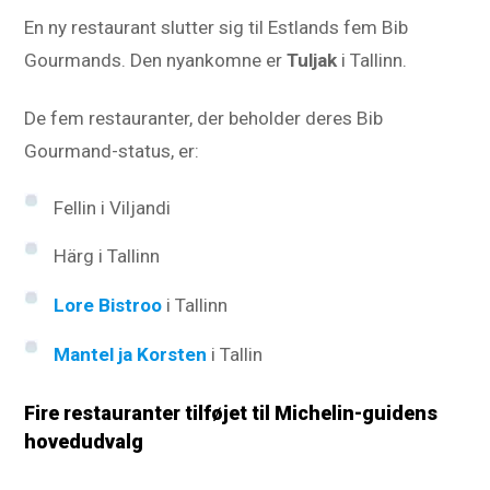
En ny restaurant slutter sig til Estlands fem Bib
Gourmands. Den nyankomne er
Tuljak
i Tallinn.
De fem restauranter, der beholder deres Bib
Gourmand-status, er:
Fellin i Viljandi
Härg i Tallinn
Lore Bistroo
i Tallinn
Mantel ja Korsten
i Tallin
Fire restauranter tilføjet til Michelin-guidens
hovedudvalg