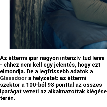
Az éttermi ipar nagyon intenzív tud lenni
- ehhez nem kell egy jelentés, hogy ezt
elmondja. De a legfrissebb adatok a
Glassdoor
a helyzetet: az éttermi
szektor a 100-ból 98 ponttal az összes
iparágat vezeti az alkalmazottak kiégése
terén.