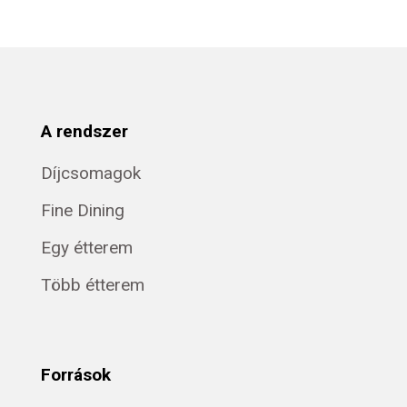
A rendszer
Díjcsomagok
Fine Dining
Egy étterem
Több étterem
Források