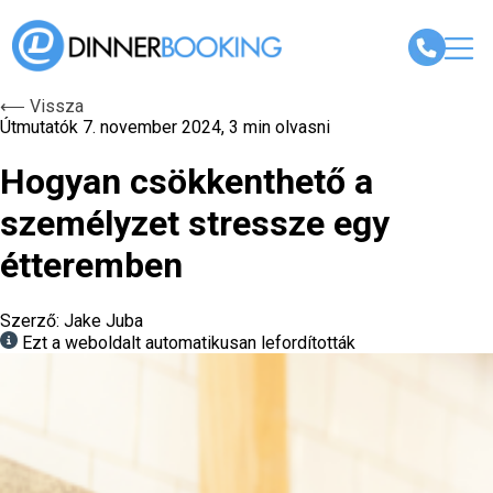
⟵ Vissza
Útmutatók
7. november 2024, 3 min olvasni
Hogyan csökkenthető a
személyzet stressze egy
étteremben
Szerző: Jake Juba
Ezt a weboldalt automatikusan lefordították