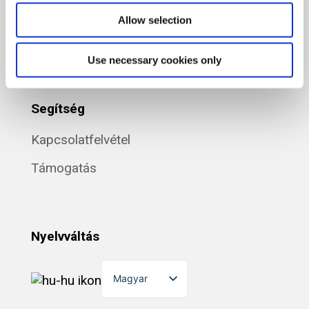
Partnereink
Allow selection
Karrier
Use necessary cookies only
Segítség
Kapcsolatfelvétel
Támogatás
Nyelvváltás
Magyar
English