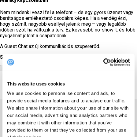
Maradj kapcsolatban
Nem mindenki veszi fel a telefont – de egy gyors üzenet vagy
barátságos emlékeztető csodákra képes. Ha a vendég érzi,
hogy számít, nagyobb eséllyel jelenik meg – vagy legalább
időben szól, ha változik a terv. Ez kevesebb no-show-t, és több
nyugalmat jelent a csapatodnak.
A Guest Chat az új kommunikációs szupererőd.
Szóval… mire vársz még?
Foglalj demót most
This website uses cookies
We use cookies to personalise content and ads, to
provide social media features and to analyse our traffic.
We also share information about your use of our site with
our social media, advertising and analytics partners who
may combine it with other information that you’ve
A rendszer
provided to them or that they’ve collected from your use