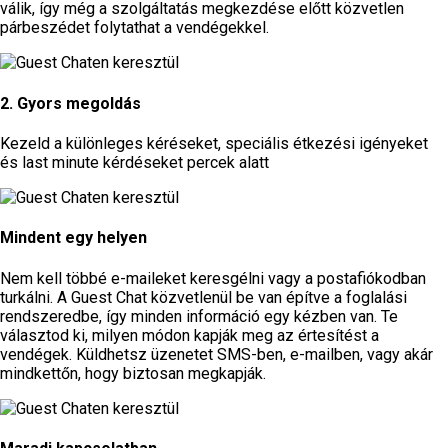
válik, így még a szolgáltatás megkezdése előtt közvetlen
párbeszédet folytathat a vendégekkel.
2. Gyors megoldás
Kezeld a különleges kéréseket, speciális étkezési igényeket
és last minute kérdéseket percek alatt
Mindent egy helyen
Nem kell többé e-maileket keresgélni vagy a postafiókodban
turkálni. A Guest Chat közvetlenül be van építve a foglalási
rendszeredbe, így minden információ egy kézben van. Te
választod ki, milyen módon kapják meg az értesítést a
vendégek. Küldhetsz üzenetet SMS-ben, e-mailben, vagy akár
mindkettőn, hogy biztosan megkapják.