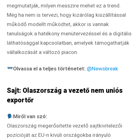
megmutatják, milyen messzire mehet ez a trend.
Még ha nem is tervezi, hogy kizárólag kiszállítással
működő modellt működtet, akkor is vannak
tanulságok a hatékony menütervezéssel és a digitális
láthatósággal kapcsolatban, amelyek támogathatják
vállalkozását a változó piacon.
Olvassa el a teljes történetet:
@Newsbreak
Sajt: Olaszország a vezető nem uniós
exportőr
Miről van szó:
Olaszország megerősítette vezető sajtkivitelezői
pozícióját az EU-n kívüli országokba irányuló