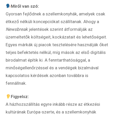
Miről van szó:
Gyorsan fejlődnek a szellemkonyhák, amelyek csak
étkező nélküli koncepciókat szállítanak. Ahogy a
Newsbreak
jelentések szerint átformálják az
üzemeltetők költségeit, kockázatait és lehetőségeit.
Egyes márkák új piacok tesztelésére használják őket
teljes befektetés nélkül, míg mások az első digitális
birodalmat építik ki. A fenntarthatósággal, a
minőségellenőrzéssel és a vendégek bizalmával
kapcsolatos kérdések azonban továbbra is
fennállnak.
Figyelsz:
A házhozszállítás egyre inkább része az étkezési
kultúrának Európa-szerte, és a szellemkonyhák