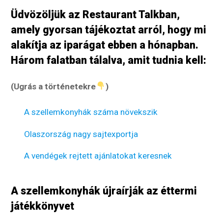
Üdvözöljük az Restaurant Talkban,
amely gyorsan tájékoztat arról, hogy mi
alakítja az iparágat ebben a hónapban.
Három falatban tálalva, amit tudnia kell:
(Ugrás a történetekre
)
A szellemkonyhák száma növekszik
Olaszország nagy sajtexportja
A vendégek rejtett ajánlatokat keresnek
A szellemkonyhák újraírják az éttermi
játékkönyvet