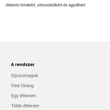
éttermi hírekért, útmutatókért és egyébért
.
A rendszer
Díjcsomagok
Fine Dining
Egy étterem
Több étterem