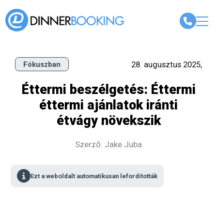
28. augusztus 2025,
Fókuszban
Éttermi beszélgetés: Éttermi
éttermi ajánlatok iránti
étvágy növekszik
Szerző: Jake Juba
Ezt a weboldalt automatikusan lefordították