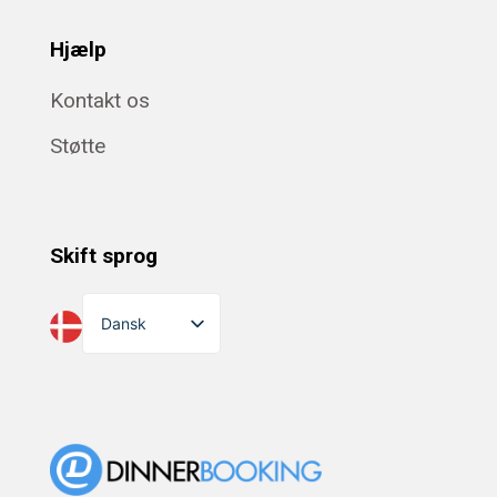
Hjælp
Kontakt os
Støtte
Skift sprog
Dansk
English
Suomi
Norsk bokmål
Eesti